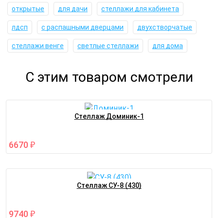
открытые
для дачи
стеллажи для кабинета
лдсп
с распашными дверцами
двухстворчатые
стеллажи венге
светлые стеллажи
для дома
С этим товаром смотрели
Стеллаж Доминик-1
6670
₽
Стеллаж СУ-8 (430)
9740
₽