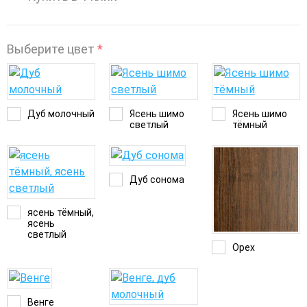
Выберите цвет
*
Дуб молочный
Ясень шимо
Ясень шимо
светлый
тёмный
Дуб сонома
ясень тёмный,
ясень
светлый
Орех
Венге