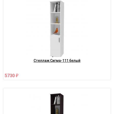
Стеллаж Сигма-111 белый
5730
₽