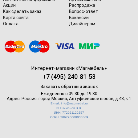
Акции
Распродажа
Как сделать заказ
Вопрос-ответ
Карта сайта
Вакансии
Оплата
Дизайнерам
Интернет-магазин «
Магмебель
»
+7 (495) 240-81-53
Заказать обратный звонок
Ежедневно с 09:30 до 19:30
Адрес: Россия, город Москва,
Алтуфьевское шоссе, д.48, к.1
E-mail: info@magmebel.ru
ИП Симонов В.В.
ИНН: 772021120257
ОГРН: 306770000033869