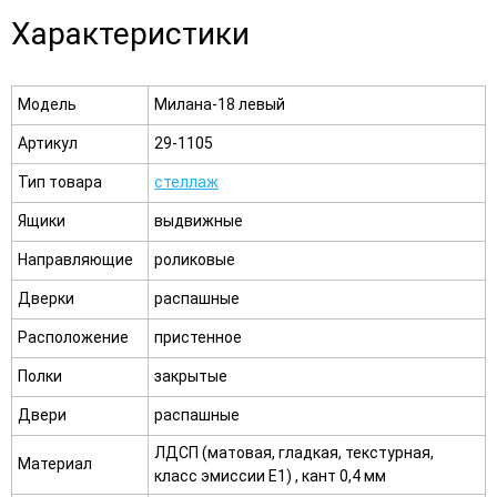
Характеристики
Модель
Милана-18 левый
Артикул
29-1105
Тип товара
стеллаж
Ящики
выдвижные
Направляющие
роликовые
Дверки
распашные
Расположение
пристенное
Полки
закрытые
Двери
распашные
ЛДСП (матовая, гладкая, текстурная,
Материал
класс эмиссии E1) , кант 0,4 мм