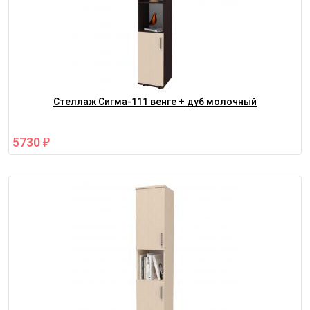
Стеллаж Сигма-111 венге + дуб молочный
5730
₽