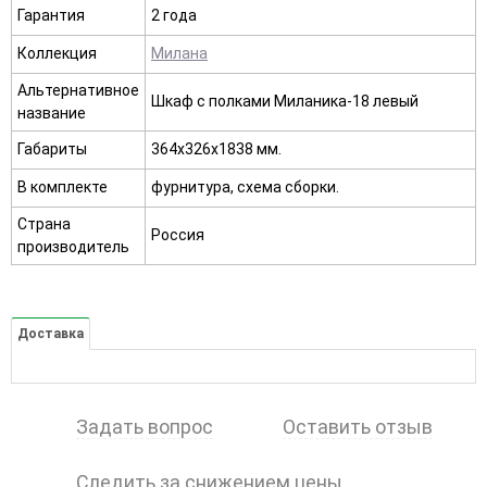
Гарантия
2 года
Коллекция
Милана
Альтернативное
Шкаф с полками Миланика-18 левый
название
Габариты
364х326х1838 мм.
В комплекте
фурнитура, схема сборки.
Страна
Россия
производитель
Доставка
Задать вопрос
Оставить отзыв
Следить за снижением цены