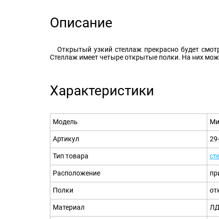
Описание
Открытый узкий стеллаж прекрасно будет смотр
Стеллаж имеет четыре открытые полки. На них можн
Характеристики
Модель
Ми
Артикул
29
Тип товара
ст
Расположение
пр
Полки
от
Материал
ЛД