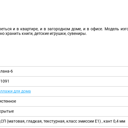
еться и в квартире, и в загородном доме, и в офисе. Модель из
о хранить книги, детские игрушки, сувениры.
лана-6
-1091
еллажи для дома
истенное
крытые
СП (матовая, гладкая, текстурная, класс эмиссии E1) , кант 0,4 мм