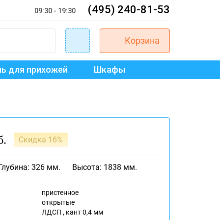
(495) 240-81-53
09:30 - 19:30
Корзина
ь для прихожей
Шкафы
б.
Скидка 16%
Глубина: 326 мм.
Высота: 1838 мм.
пристенное
открытые
ЛДСП , кант 0,4 мм