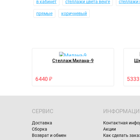
в кабинет
стеллажи цвета венге
стеллажи
прямые
коричневый
Стеллаж Милана-9
Шк
6440
533
₽
СЕРВИС
ИНФОРМАЦИ
Доставка
Контактная инф
Сборка
Акции
Возврат и обмен
Как сделать зака