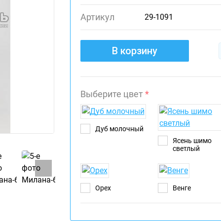
Артикул
29-1091
В корзину
Выберите цвет
*
Дуб молочный
Ясень шимо
светлый
Орех
Венге