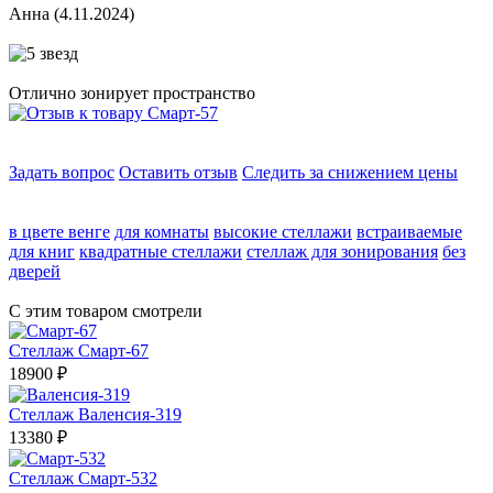
Анна
(4.11.2024)
Отлично зонирует пространство
Задать вопрос
Оставить отзыв
Следить за снижением цены
в цвете венге
для комнаты
высокие стеллажи
встраиваемые
для книг
квадратные стеллажи
стеллаж для зонирования
без
дверей
С этим товаром смотрели
Стеллаж Смарт-67
18900
₽
Стеллаж Валенсия-319
13380
₽
Стеллаж Смарт-532