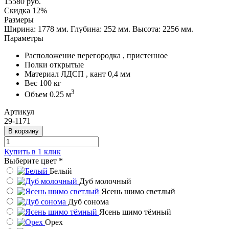
15580
руб.
Скидка 12%
Размеры
Ширина: 1778 мм.
Глубина: 252 мм.
Высота: 2256 мм.
Параметры
Расположение
перегородка , пристенное
Полки
открытые
Материал
ЛДСП , кант 0,4 мм
Вес
100 кг
3
Объем
0.25 м
Артикул
29-1171
В корзину
Купить в 1 клик
Выберите цвет
*
Белый
Дуб молочный
Ясень шимо светлый
Дуб сонома
Ясень шимо тёмный
Орех