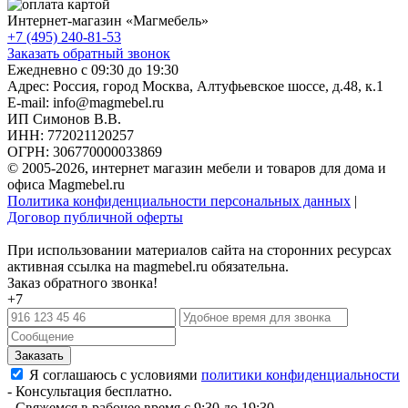
Интернет-магазин «
Магмебель
»
+7 (495) 240-81-53
Заказать обратный звонок
Ежедневно с 09:30 до 19:30
Адрес: Россия, город Москва,
Алтуфьевское шоссе, д.48, к.1
E-mail: info@magmebel.ru
ИП Симонов В.В.
ИНН: 772021120257
ОГРН: 306770000033869
© 2005-2026, интернет магазин мебели и товаров для дома и
офиса Magmebel.ru
Политика конфиденциальности персональных данных
|
Договор публичной оферты
При использовании материалов сайта на сторонних ресурсах
активная ссылка на magmebel.ru обязательна.
Заказ обратного звонка!
+7
Я соглашаюсь с условиями
политики конфиденциальности
- Консультация бесплатно.
- Свяжемся в рабочее время с 9:30 до 19:30.