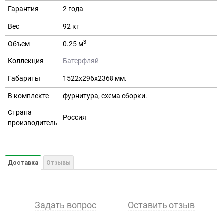
Гарантия
2 года
Вес
92 кг
3
Объем
0.25 м
Коллекция
Батерфляй
Габариты
1522х296х2368 мм.
В комплекте
фурнитура, схема сборки.
Страна
Россия
производитель
Доставка
Отзывы
Задать вопрос
Оставить отзыв