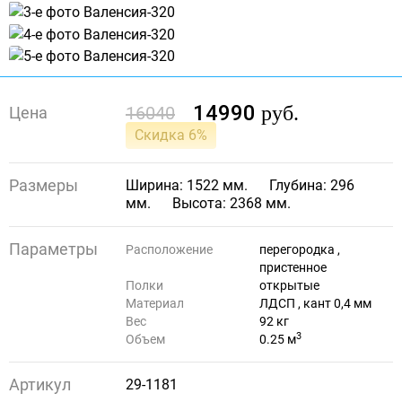
14990
руб.
16040
Цена
Скидка 6%
Размеры
Ширина: 1522 мм.
Глубина: 296
мм.
Высота: 2368 мм.
Параметры
Расположение
перегородка ,
пристенное
Полки
открытые
Материал
ЛДСП , кант 0,4 мм
Вес
92 кг
3
Объем
0.25 м
Артикул
29-1181