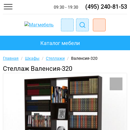
(495) 240-81-53
09:30 - 19:30
Каталог мебели
Главная
/
Шкафы
/
Стеллажи
/
Валенсия-320
Стеллаж Валенсия-320