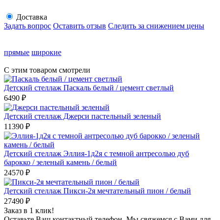
Доставка
Задать вопрос
Оставить отзыв
Следить за снижением цены
прямые
широкие
С этим товаром смотрели
Детский стеллаж Паскаль белый / цемент светлый
6490
₽
Детский стеллаж Джерси пастельный зеленый
11390
₽
Детский стеллаж Эллия-1д2я с темной антресолью дуб
барокко / зеленый камень / белый
24570
₽
Детский стеллаж Пикси-2я мечтательный пион / белый
27490
₽
Заказ в 1 клик!
Оставьте Ваш контактный телефон. Мы свяжемся с Вами для