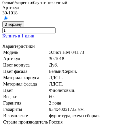
белый/маренго/баунти песочный
Артикул
30-1018
В корзину
Купить в 1 клик
Характеристики
Модель
Элиот НМ-041.73
Артикул
30-1018
Цвет корпуса
Дуб.
Цвет фасада
Белый/Серый.
Материал корпуса
ЛДСП.
Материал фасада
ЛДСП.
Цвет
Фиолетовый.
Вес, кг
60.
Гарантия
2 года
Габариты
934х400х1732 мм.
В комплекте
фурнитура, схема сборки.
Страна производитель
Россия