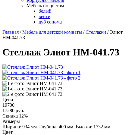
Корпусная мебель
Мебель по цветам
белый
венге
дуб сонома
Главная
/
Мебель для детской комнаты
/
Стеллажи
/
Элиот
НМ-041.73
Стеллаж Элиот НМ-041.73
Цена
19700
17280
руб.
Скидка 12%
Размеры
Ширина: 934 мм.
Глубина: 400 мм.
Высота: 1732 мм.
Цвет