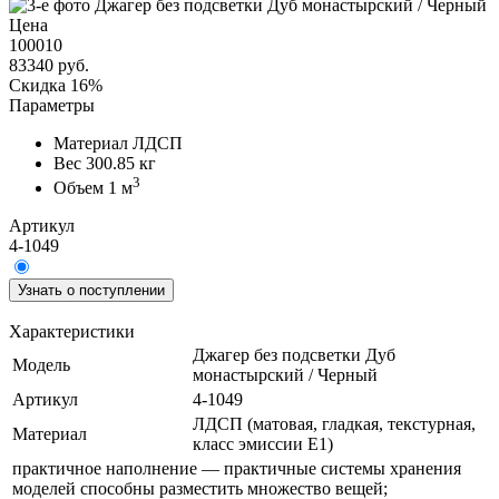
Цена
100010
83340
руб.
Скидка 16%
Параметры
Материал
ЛДСП
Вес
300.85 кг
3
Объем
1 м
Артикул
4-1049
Узнать о поступлении
Характеристики
Джагер без подсветки Дуб
Модель
монастырский / Черный
Артикул
4-1049
ЛДСП (матовая, гладкая, текстурная,
Материал
класс эмиссии E1)
практичное наполнение — практичные системы хранения
моделей способны разместить множество вещей;