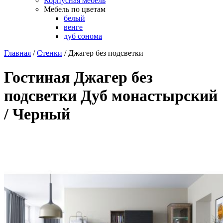
Корпусная мебель
Мебель по цветам
белый
венге
дуб сонома
Главная
/
Стенки
/
Джагер без подсветки
Гостиная Джагер без
подсветки Дуб монастырский
/ Черный