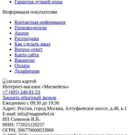
Гарантия лучшей цены
Информация покупателям
Контактная информация
Производители
Акции
Распродажа
Как сделать заказ
Вопрос-ответ
Карта сайта
Вакансии
Оплата
Дизайнерам
Интернет-магазин «
Магмебель
»
+7 (495) 240-81-53
Заказать обратный звонок
Ежедневно с 09:30 до 19:30
Адрес: Россия, город Москва,
Алтуфьевское шоссе, д.48, к.1
E-mail: info@magmebel.ru
ИП Симонов В.В.
ИНН: 772021120257
ОГРН: 306770000033869