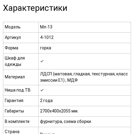
Характеристики
Модель
Мл-13
Артикул
4-1012
Форма
горка
Шкаф для
✓
одежды
ЛДСП (матовая, гладкая, текстурная, класс
Материал
эмиссии E1) , МДФ
Ниша под ТВ
✓
Гарантия
2 года
Габариты
2700х400х2055 мм.
В комплекте
фурнитура, схема сборки.
Страна