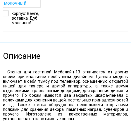
корпус: Венге,
вставка: Дуб
молочный
Описание
Стенка для гостиной Мебелайн-13 отличается от других
своим оригинальным необычным дизайном. Данная модель
включает в себя тумбу под телевизор, оснащенную открытой
нишей для тюнера и другой аппаратуры, а также двумя
отделениями с распашными дверцами, для хранения дисков и
прочего. По бокам имеются два закрытых шкафа-пенала с
полочками для хранения вещей, постельных принадлежностей
и т.д. Также стенка оборудована несколькими открытыми
полками для хранения декора, памятных наград, сувениров и
прочего. Изготовлена из качественных материалов,
установлена на пластиковые опоры.