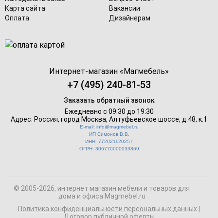
Карта сайта
Вакансии
Оплата
Дизайнерам
Интернет-магазин «
Магмебель
»
+7 (495) 240-81-53
Заказать обратный звонок
Ежедневно с 09:30 до 19:30
Адрес: Россия, город Москва,
Алтуфьевское шоссе, д.48, к.1
E-mail: info@magmebel.ru
ИП Симонов В.В.
ИНН: 772021120257
ОГРН: 306770000033869
© 2005-2026, интернет магазин мебели и товаров для
дома и офиса Magmebel.ru
Политика конфиденциальности персональных данных
|
Договор публичной оферты