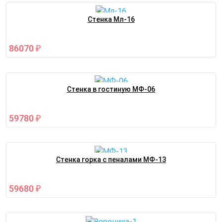
Стенка Мл-16
86070
₽
Стенка в гостиную МФ-06
59780
₽
Стенка горка с пеналами МФ-13
59680
₽