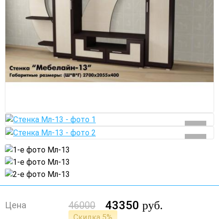
43350
руб.
46000
Цена
Скидка 5%