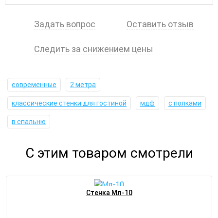
Задать вопрос
Оставить отзыв
Следить за снижением цены
современные
2 метра
классические стенки для гостиной
мдф
с полками
в спальню
С этим товаром смотрели
Стенка Мл-10