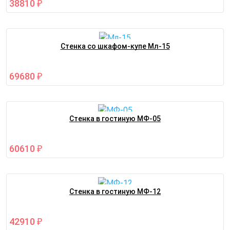
38810
₽
Стенка со шкафом-купе Мл-15
69680
₽
Стенка в гостиную МФ-05
60610
₽
Стенка в гостиную МФ-12
42910
₽