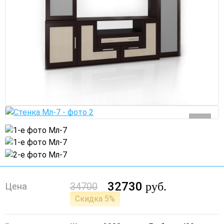
32730
руб.
34700
Цена
Скидка 5%