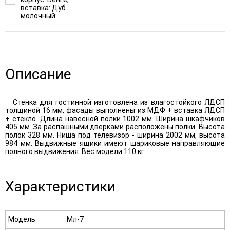
вставка: Дуб
молочный
Описание
Стенка для гостинной изготовлена из влагостойкого ЛДСП
толщиной 16 мм, фасады выполнены из МДФ + вставка ЛДСП
+ стекло. Длина навесной полки 1002 мм. Ширина шкафчиков
405 мм. За распашными дверками расположены полки. Высота
полок 328 мм. Ниша под телевизор - ширина 2002 мм, высота
984 мм. Выдвижные ящики имеют шариковые направляющие
полного выдвижения. Вес модели 110 кг.
Характеристики
Модель
Мл-7