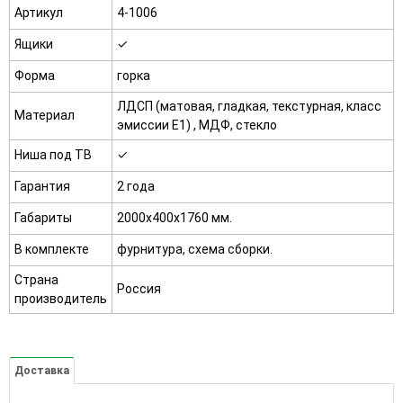
Артикул
4-1006
Ящики
✓
Форма
горка
ЛДСП (матовая, гладкая, текстурная, класс
Материал
эмиссии E1) , МДФ, стекло
Ниша под ТВ
✓
Гарантия
2 года
Габариты
2000х400х1760 мм.
В комплекте
фурнитура, схема сборки.
Страна
Россия
производитель
Доставка