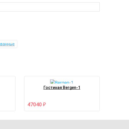
ованные
Гостиная Bergen-1
47040
₽