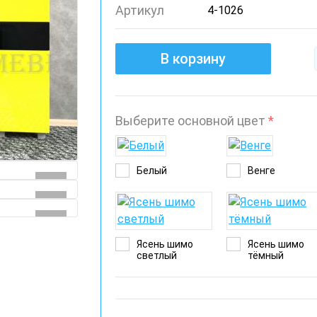
Артикул
4-1026
В корзину
Выберите основной цвет
*
Белый
Венге
Ясень шимо
Ясень шимо
светлый
тёмный