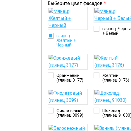
Выберите цвет фасадов
*
глянец: Черны
+ Белый
глянец:
Желтый +
Черный
Оранжевый
Желтый
(глянец 3177)
(глянец 3176)
Фиолетовый
Шоколад
(глянец 3099)
(глянец 91030