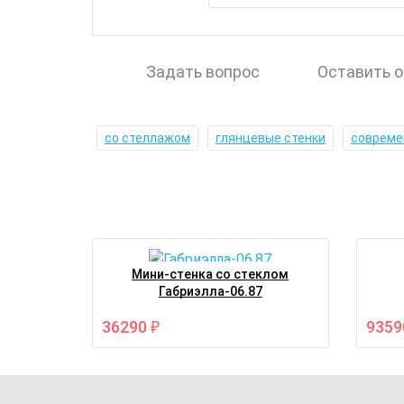
Задать вопрос
Оставить 
со стеллажом
глянцевые стенки
совреме
Мини-стенка со стеклом
Габриэлла-06.87
36290
935
₽