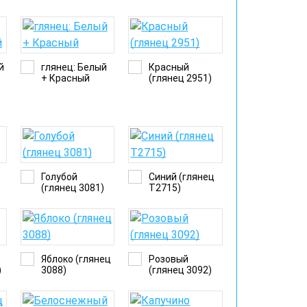
й
глянец: Белый
Красный
+ Красный
(глянец 2951)
Голубой
Синий (глянец
(глянец 3081)
Т2715)
Яблоко (глянец
Розовый
)
3088)
(глянец 3092)