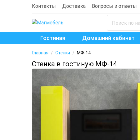
Контакты
Доставка
Вопросы и ответы
Гостиная
Домашний кабинет
Главная
/
Стенки
/
МФ-14
Стенка в гостиную МФ-14