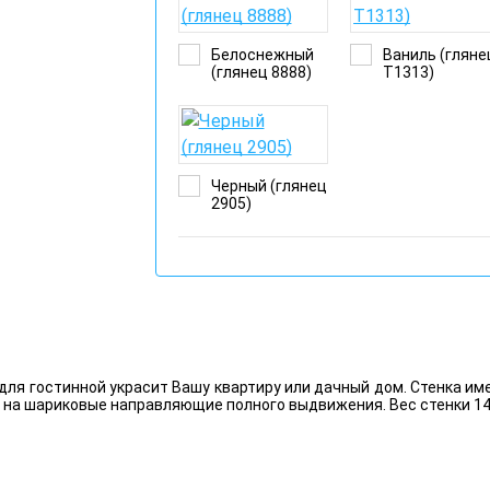
Белоснежный
Ваниль (гляне
(глянец 8888)
Т1313)
Черный (глянец
2905)
ля гостинной украсит Вашу квартиру или дачный дом. Стенка име
на шариковые направляющие полного выдвижения. Вес стенки 145