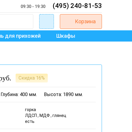
(495) 240-81-53
09:30 - 19:30
Корзина
ь для прихожей
Шкафы
руб.
Скидка 16%
Глубина: 400 мм.
Высота: 1890 мм.
горка
ЛДСП , МДФ , глянец
есть