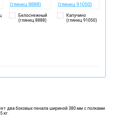
ц
Белоснежный
Капучино
(глянец 8888)
(глянец 91050)
ет два боковых пенала шириной 380 мм с полками.
 кг.