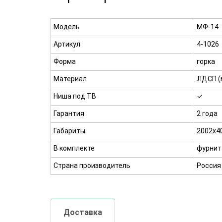
Модель
МФ-14
Артикул
4-1026
Форма
горка
Материал
ЛДСП (м
Ниша под ТВ
✓
Гарантия
2 года
Габариты
2002х4
В комплекте
фурниту
Страна производитель
Россия
Доставка