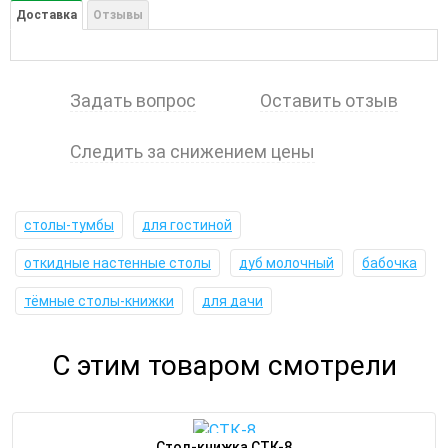
Доставка
Отзывы
Задать вопрос
Оставить отзыв
Следить за снижением цены
столы-тумбы
для гостиной
откидные настенные столы
дуб молочный
бабочка
тёмные столы-книжки
для дачи
С этим товаром смотрели
Стол-книжка СТК-8