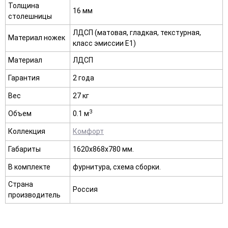
Толщина
16 мм
столешницы
ЛДСП (матовая, гладкая, текстурная,
Материал ножек
класс эмиссии E1)
Материал
ЛДСП
Гарантия
2 года
Вес
27 кг
3
Объем
0.1 м
Коллекция
Комфорт
Габариты
1620х868х780 мм.
В комплекте
фурнитура, схема сборки.
Страна
Россия
производитель