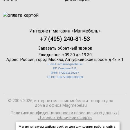
Интернет-магазин «
Магмебель
»
+7 (495) 240-81-53
Заказать обратный звонок
Ежедневно с 09:30 до 19:30
Адрес: Россия, город Москва,
Алтуфьевское шоссе, д.48, к.1
E-mail: info@magmebel.ru
ИП Симонов В.В.
ИНН: 772021120257
ОГРН: 306770000033869
© 2005-2026, интернет магазин мебели и товаров для
дома и офиса Magmebel.ru
Политика конфиденциальности персональных данных
|
Договор публичной оферты
Мы используем файлы cookies для улучшения работы сайта.