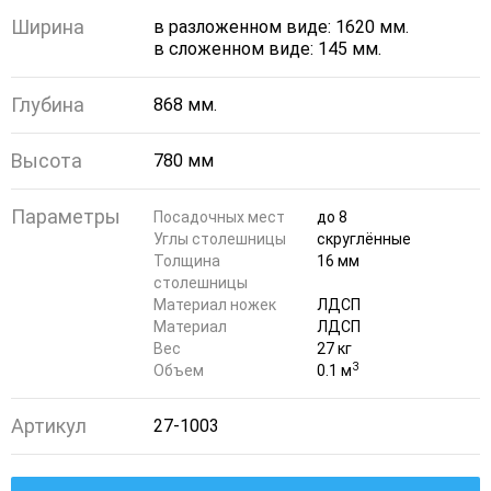
Ширина
в разложенном виде: 1620 мм.
в сложенном виде: 145 мм.
Глубина
868 мм.
Высота
780 мм
Параметры
Посадочных мест
до 8
Углы столешницы
скруглённые
Толщина
16 мм
столешницы
Материал ножек
ЛДСП
Материал
ЛДСП
Вес
27 кг
3
Объем
0.1 м
Артикул
27-1003