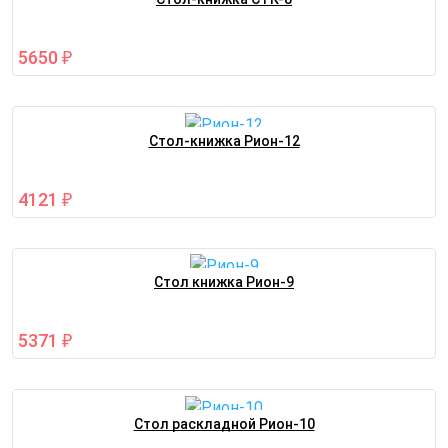
5650
₽
Стол-книжка Рион-12
4121
₽
Стол книжка Рион-9
5371
₽
Стол раскладной Рион-10