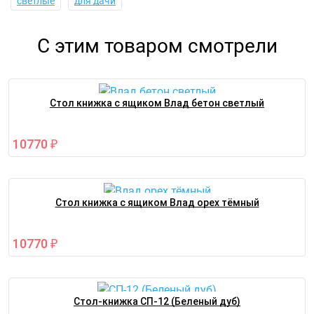
светлые
для дачи
С этим товаром смотрели
Стол книжка с ящиком Влад бетон светлый
10770
₽
Стол книжка с ящиком Влад орех тёмный
10770
₽
Стол-книжка СП-12 (Беленый дуб)