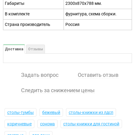
Габариты
2300х870х788 мм.
В комплекте
фурнитура, схема сборки.
Страна производитель
Россия
Доставка
Отзывы
Задать вопрос
Оставить отзыв
Следить за снижением цены
столы-тумбы
бежевый
столы-книжки из лдсп
коричневые
сонома
столы-книжки для гостиной