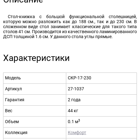
Стол-книжка с большой функциональной столешницей,
которую можно разложить как до 188 см., так и до 230 см. В
сложенном виде стол занимает классические для такого типа
столов 41 см. Производится из качественного ламинированного
ДСП толщиной 1.6 см. У данного стола углы прямые.
Характеристики
Модель
СКР-17-230
Артикул
27-1037
Гарантия
2 года
Вес
44 кг
3
Объем
0.1 м
Коллекция
Комфорт