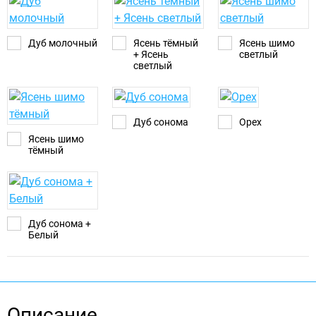
Дуб молочный
Ясень тёмный
Ясень шимо
+ Ясень
светлый
светлый
Дуб сонома
Орех
Ясень шимо
тёмный
Дуб сонома +
Белый
Описание