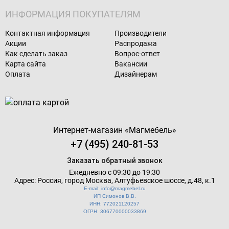
ИНФОРМАЦИЯ ПОКУПАТЕЛЯМ
Контактная информация
Производители
Акции
Распродажа
Как сделать заказ
Вопрос-ответ
Карта сайта
Вакансии
Оплата
Дизайнерам
Интернет-магазин «
Магмебель
»
+7 (495) 240-81-53
Заказать обратный звонок
Ежедневно с 09:30 до 19:30
Адрес: Россия, город Москва,
Алтуфьевское шоссе, д.48, к.1
E-mail: info@magmebel.ru
ИП Симонов В.В.
ИНН: 772021120257
ОГРН: 306770000033869