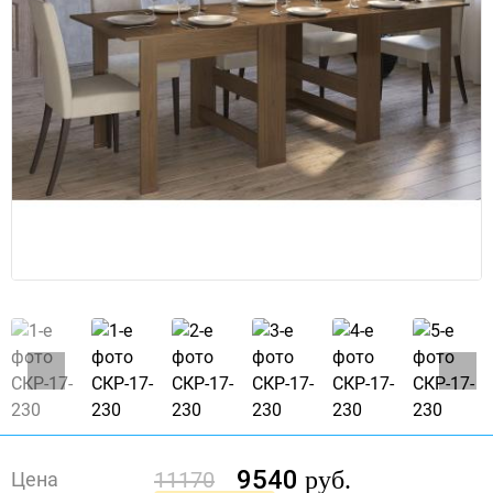
9540
руб.
11170
Цена