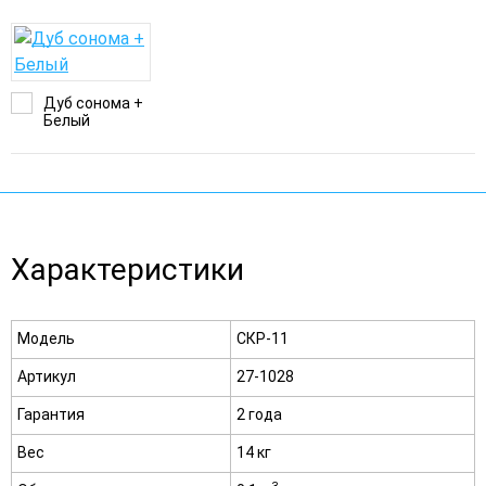
Дуб сонома +
Белый
Характеристики
Модель
СКР-11
Артикул
27-1028
Гарантия
2 года
Вес
14 кг