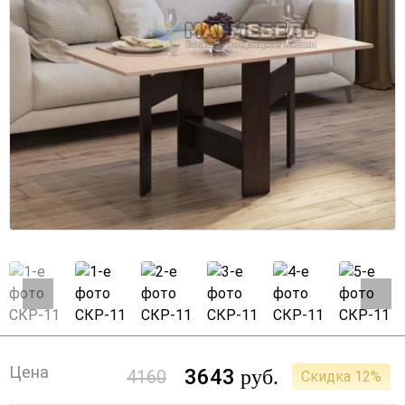
Цена
3643
руб.
4160
Скидка 12%