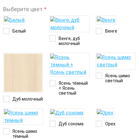
Выберите цвет
*
Белый
Венге
Венге, дуб
молочный
Ясень шимо
светлый
Ясень тёмный
+ Ясень
светлый
Дуб молочный
Дуб сонома
Орех
Ясень шимо
тёмный