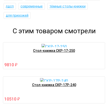
лдсп
современные
тёмные столы-книжки
для прихожей
С этим товаром смотрели
Стол-книжка СКР-17-250
9810
₽
Стол-книжка СКР-17Р-240
10510
₽