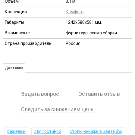
3
Объем
0.1 м
Коллекция
Комфорт
Габариты
1242х580х581 мм.
В комплекте
фурнитура, схема сборки.
Страна производитель
Россия
Доставка
Задать вопрос
Оставить отзыв
Следить за снижением цены
бежевый
для гостиной
столы-книжки в цвете бук