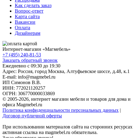
Как сделать заказ
Вопрос-ответ
Карта сайта
Вакансии
Оплата
Дизайнерам
Интернет-магазин «
Магмебель
»
+7 (495) 240-81-53
Заказать обратный звонок
Ежедневно с 09:30 до 19:30
Адрес: Россия, город Москва,
Алтуфьевское шоссе, д.48, к.1
E-mail: info@magmebel.ru
ИП Симонов В.В.
ИНН: 772021120257
ОГРН: 306770000033869
© 2005-2026, интернет магазин мебели и товаров для дома и
офиса Magmebel.ru
Политика конфиденциальности персональных данных
|
Договор публичной оферты
При использовании материалов сайта на сторонних ресурсах
активная ссылка на magmebel.ru обязательна.
Заказ обратного звонка!