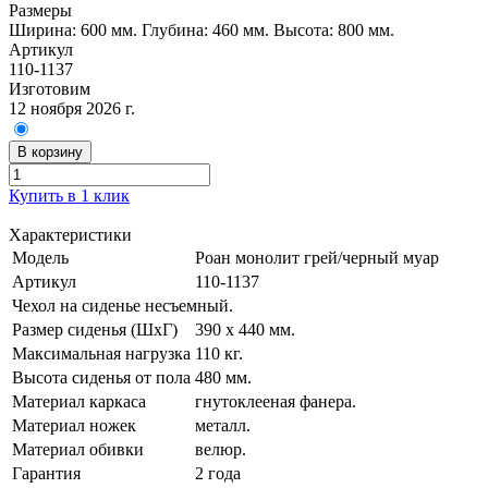
Размеры
Ширина: 600 мм.
Глубина: 460 мм.
Высота: 800 мм.
Артикул
110-1137
Изготовим
12 ноября 2026 г.
В корзину
Купить в 1 клик
Характеристики
Модель
Роан монолит грей/черный муар
Артикул
110-1137
Чехол на сиденье несъемный.
Размер сиденья (ШхГ)
390 х 440 мм.
Максимальная нагрузка
110 кг.
Высота сиденья от пола
480 мм.
Материал каркаса
гнутоклееная фанера.
Материал ножек
металл.
Материал обивки
велюр.
Гарантия
2 года