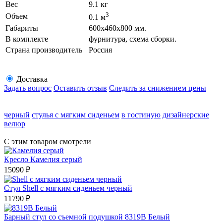
Вес
9.1 кг
3
Объем
0.1 м
Габариты
600х460х800 мм.
В комплекте
фурнитура, схема сборки.
Страна производитель
Россия
Доставка
Задать вопрос
Оставить отзыв
Следить за снижением цены
черный
стулья с мягким сиденьем
в гостиную
дизайнерские
велюр
С этим товаром смотрели
Кресло Камелия серый
15090
₽
Стул Shell с мягким сиденьем черный
11790
₽
Барный стул со съемной подушкой 8319B Белый