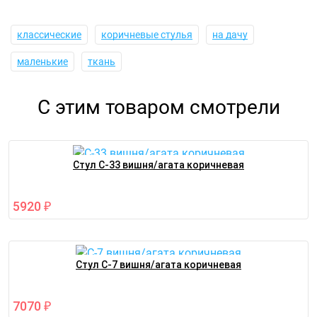
классические
коричневые стулья
на дачу
маленькие
ткань
С этим товаром смотрели
Стул С-33 вишня/агата коричневая
5920
₽
Стул С-7 вишня/агата коричневая
7070
₽