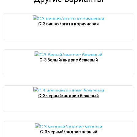
С-3 вишня/агата коричневая
С-3 белый/андрис бежевый
С-3 черный/андрис бежевый
С-3 черный/андрис черный