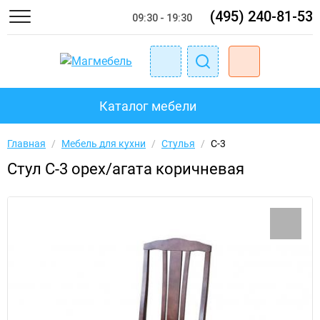
(495) 240-81-53
09:30 - 19:30
Каталог мебели
Главная
/
Мебель для кухни
/
Стулья
/
С-3
Стул С-3 орех/агата коричневая