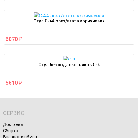
Стул С-4А орех/агата коричневая
6070
₽
Стул без подлокотников С-4
5610
₽
СЕРВИС
Доставка
Сборка
Возврат и обмен