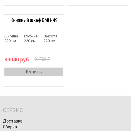
Книжный шкаф БМН-49
Ширина
Глубина
Высота
220 см.
220 см.
220 см.
89040 руб.
91720 ₽
Купить
СЕРВИС
Доставка
Сборка