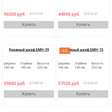
90200 руб.
44090 руб.
94710 ₽
52910 ₽
Купить
Купить
Книжный шкаф БМН-39
Книжный шкаф БМН-15
-6%
Ширина
Глубина
Высота
Ширина
Глубина
Высота
140 см.
140 см.
220 см.
140 см.
140 см.
220 см.
59680 руб.
57530 руб.
61480 ₽
61560 ₽
Купить
Купить