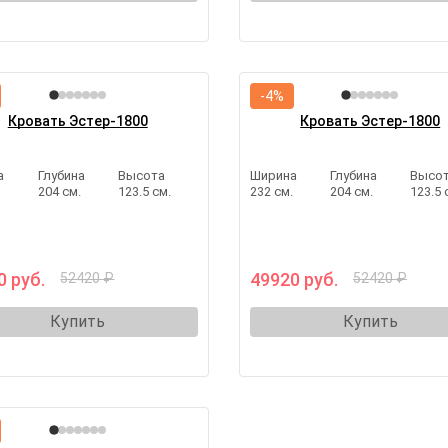
-4%
Кровать Эстер-1800
Кровать Эстер-1800
а
Глубина
Высота
Ширина
Глубина
Высо
.
204 см.
123.5 см.
232 см.
204 см.
123.5 
0 руб.
49920 руб.
52420 ₽
52420 ₽
Купить
Купить