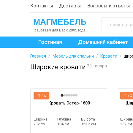
Контакты
Доставка
Вопросы и ответы
Гостиная
Домашний кабинет
Главная
/
Мебель для спальни
/
Кровати
/
шир
Широкие кровати
23 товара
-12%
-17%
Кровать Эстер-1600
Шир
Ширина
Глубина
Высота
Ширин
232 см.
184 см.
123.5 см.
232 см