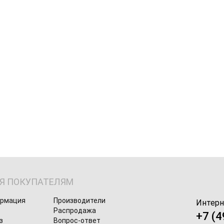
Я ПОКУПАТЕЛЯМ
ормация
Производители
Интерн
Распродажа
+7 (4
з
Вопрос-ответ