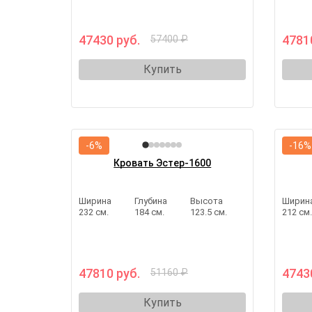
47430 руб.
4781
57400 ₽
Купить
-6%
-16%
Кровать Эстер-1600
Ширина
Глубина
Высота
Ширин
232 см.
184 см.
123.5 см.
212 см
47810 руб.
4743
51160 ₽
Купить