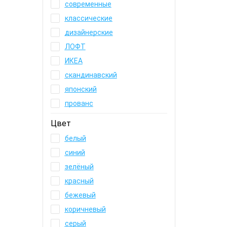
современные
классические
дизайнерские
ЛОФТ
ИКЕА
скандинавский
японский
прованс
Цвет
белый
синий
зелёный
красный
бежевый
коричневый
серый