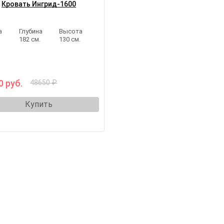
Кровать Ингрид-1600
а
Глубина
Высота
.
182 см.
130 см.
0 руб.
48650 ₽
Купить