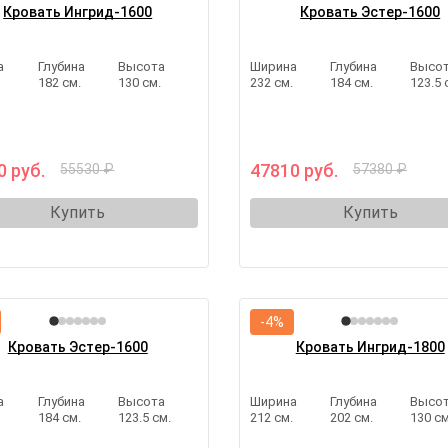
Кровать Ингрид-1600
Кровать Эстер-1600
а
Глубина
Высота
Ширина
Глубина
Высо
.
182 см.
130 см.
232 см.
184 см.
123.5 
0 руб.
47810 руб.
55530 ₽
57380 ₽
Купить
Купить
-4%
Кровать Эстер-1600
Кровать Ингрид-1800
а
Глубина
Высота
Ширина
Глубина
Высо
.
184 см.
123.5 см.
212 см.
202 см.
130 см