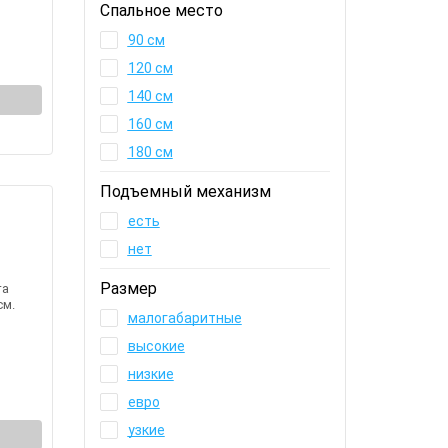
Спальное место
90 см
120 см
140 см
160 см
180 см
Подъемный механизм
есть
нет
Размер
та
см.
малогабаритные
высокие
низкие
евро
узкие