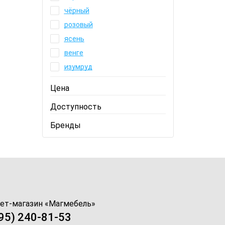
чёрный
розовый
ясень
венге
изумруд
Цена
Доступность
Бренды
ет-магазин «
Магмебель
»
95) 240-81-53