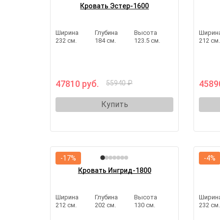
Кровать Эстер-1600
Ширина
Глубина
Высота
Ширин
232 см.
184 см.
123.5 см.
212 см
47810 руб.
4589
55940 ₽
Купить
-17%
-4%
Кровать Ингрид-1800
Ширина
Глубина
Высота
Ширин
212 см.
202 см.
130 см.
232 см