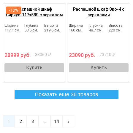
Распашной шкаф
Распашной шкаф Эко-4 с
-12%
Сириус-117х58Я с зеркалом
зеркалами
Ширина
Глубина
Высота
Ширина
Глубина
Высота
117.1 см.
58.5 см.
219.6 см.
160 см.
48.7 см.
220 см.
28999 руб.
23090 руб.
33060 ₽
23710 ₽
Купить
Купить
Показать еще 36 товаров
1
2
3
...
14
»