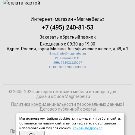
Интернет-магазин «
Магмебель
»
+7 (495) 240-81-53
Заказать обратный звонок
Ежедневно с 09:30 до 19:30
Адрес: Россия, город Москва,
Алтуфьевское шоссе, д.48, к.1
E-mail: info@magmebel.ru
ИП Симонов В.В.
ИНН: 772021120257
ОГРН: 306770000033869
© 2005-2026, интернет магазин мебели и товаров для
дома и офиса Magmebel.ru
Политика конфиденциальности персональных данных
|
Договор публичной оферты
Мы используем файлы cookies для улучшения работы сайта.
Оставаясь на нашем сайте, вы соглашаетесь с условиями
использования файлов cookies.
Узнать подробнее
.
При использовании материалов сайта на сторонних