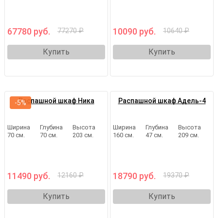
67780 руб.
10090 руб.
77270 ₽
10640 ₽
Купить
Купить
Распашной шкаф Ника
Распашной шкаф Адель-4
-5%
Ширина
Глубина
Высота
Ширина
Глубина
Высота
70 см.
70 см.
203 см.
160 см.
47 см.
209 см.
11490 руб.
18790 руб.
12160 ₽
19370 ₽
Купить
Купить