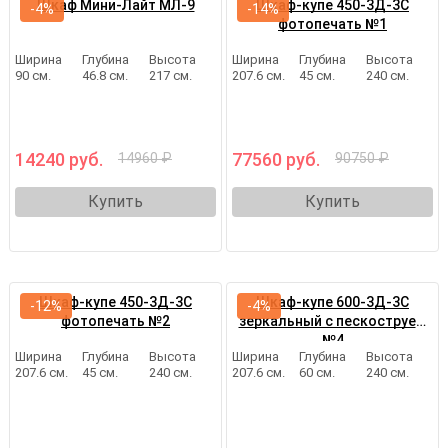
Шкаф Мини-Лайт МЛ-9
Шкаф-купе 450-3Д-3С
-4%
-14%
фотопечать №1
Ширина
Глубина
Высота
Ширина
Глубина
Высота
90 см.
46.8 см.
217 см.
207.6 см.
45 см.
240 см.
14240 руб.
77560 руб.
14960 ₽
90750 ₽
Купить
Купить
Шкаф-купе 450-3Д-3С
Шкаф-купе 600-3Д-3С
-12%
-4%
фотопечать №2
зеркальный с пескоструем
№4
Ширина
Глубина
Высота
Ширина
Глубина
Высота
207.6 см.
45 см.
240 см.
207.6 см.
60 см.
240 см.