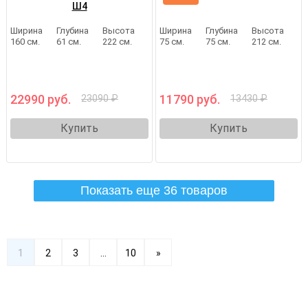
Ш4
Ширина
Глубина
Высота
Ширина
Глубина
Высота
160 см.
61 см.
222 см.
75 см.
75 см.
212 см.
22990 руб.
11790 руб.
23090 ₽
13430 ₽
Купить
Купить
Показать еще 36 товаров
1
2
3
...
10
»