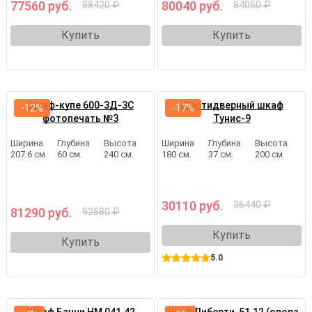
77560 руб.
80040 руб.
88420 ₽
84050 ₽
Купить
Купить
Шкаф-купе 600-3Д-3С
Шестидверный шкаф
-12%
-17%
фотопечать №3
Тунис-9
Ширина
Глубина
Высота
Ширина
Глубина
Высота
207.6 см.
60 см.
240 см.
180 см.
37 см.
200 см.
30110 руб.
36440 ₽
81290 руб.
92680 ₽
Купить
Купить
5.0