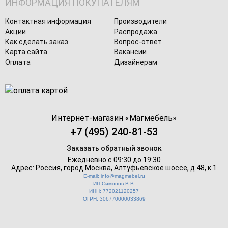
ИНФОРМАЦИЯ ПОКУПАТЕЛЯМ
Контактная информация
Производители
Акции
Распродажа
Как сделать заказ
Вопрос-ответ
Карта сайта
Вакансии
Оплата
Дизайнерам
Интернет-магазин «
Магмебель
»
+7 (495) 240-81-53
Заказать обратный звонок
Ежедневно с 09:30 до 19:30
Адрес: Россия, город Москва,
Алтуфьевское шоссе, д.48, к.1
E-mail: info@magmebel.ru
ИП Симонов В.В.
ИНН: 772021120257
ОГРН: 306770000033869