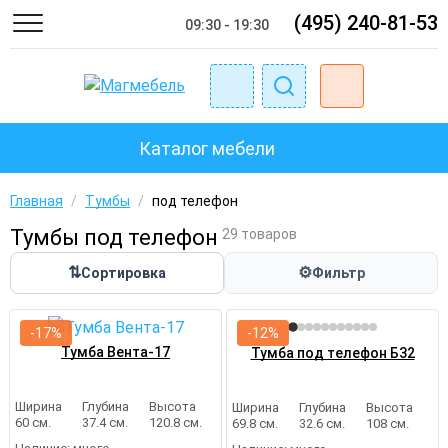
(495) 240-81-53
09:30 - 19:30
Каталог мебели
Главная
/
Тумбы
/
под телефон
Тумбы под телефон
29 товаров
⇅
⚙
Сортировка
Фильтр
-17%
-12%
Тумба Вента-17
Тумба под телефон Б32
Ширина
Глубина
Высота
Ширина
Глубина
Высота
60 см.
37.4 см.
120.8 см.
69.8 см.
32.6 см.
108 см.