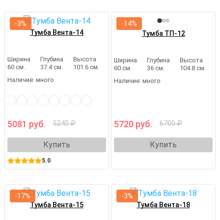
-3%
-14%
Тумба Вента-14
Тумба ТП-12
Ширина
Глубина
Высота
Ширина
Глубина
Высота
60 см.
37.4 см.
101.6 см.
60 см.
36 см.
104.8 см.
Наличие:
много
Наличие:
много
5081 руб.
5720 руб.
5240 ₽
6700 ₽
Купить
Купить
5.0
-17%
-3%
Тумба Вента-15
Тумба Вента-18