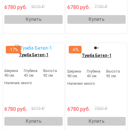
6780 руб.
6780 руб.
8210 ₽
7730 ₽
Купить
Купить
-17%
-6%
Тумба Бител-1
Тумба Бител-1
Ширина
Глубина
Высота
Ширина
Глубина
Высота
90 см.
43 см.
92 см.
90 см.
43 см.
92 см.
Наличие:
много
Наличие:
много
6780 руб.
6780 руб.
8210 ₽
7260 ₽
Купить
Купить