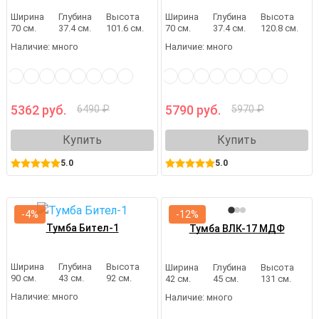
Ширина
Глубина
Высота
Ширина
Глубина
Высота
70 см.
37.4 см.
101.6 см.
70 см.
37.4 см.
120.8 см.
Наличие:
много
Наличие:
много
5362 руб.
5790 руб.
6490 ₽
5970 ₽
Купить
Купить
5.0
5.0
-4%
-12%
Тумба Бител-1
Тумба ВЛК-17 МДФ
Ширина
Глубина
Высота
Ширина
Глубина
Высота
90 см.
43 см.
92 см.
42 см.
45 см.
131 см.
Наличие:
много
Наличие:
много