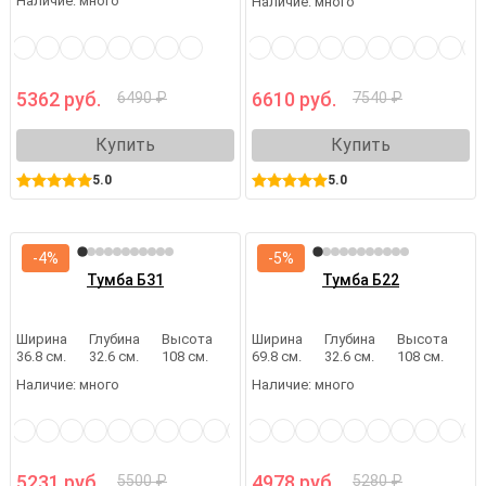
Наличие:
много
Наличие:
много
5362 руб.
6610 руб.
6490 ₽
7540 ₽
Купить
Купить
5.0
5.0
-4%
-5%
Тумба Б31
Тумба Б22
Ширина
Глубина
Высота
Ширина
Глубина
Высота
36.8 см.
32.6 см.
108 см.
69.8 см.
32.6 см.
108 см.
Наличие:
много
Наличие:
много
5231 руб.
4978 руб.
5500 ₽
5280 ₽