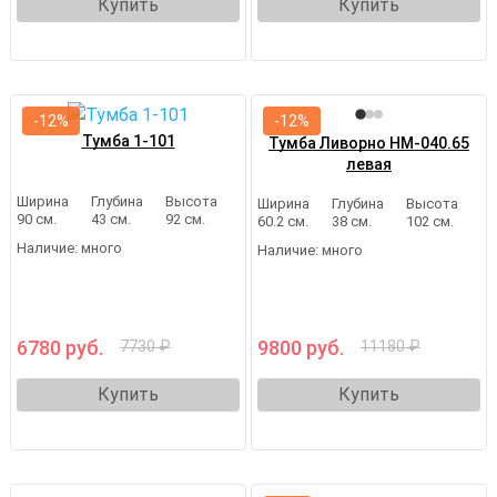
Купить
Купить
-12%
-12%
Тумба 1-101
Тумба Ливорно НМ-040.65
левая
Ширина
Глубина
Высота
Ширина
Глубина
Высота
90 см.
43 см.
92 см.
60.2 см.
38 см.
102 см.
Наличие:
много
Наличие:
много
6780 руб.
9800 руб.
7730 ₽
11180 ₽
Купить
Купить