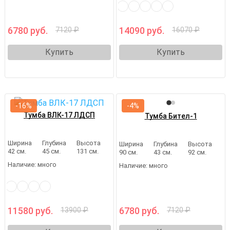
6780 руб.
14090 руб.
7120 ₽
16070 ₽
Купить
Купить
-16%
-4%
Тумба ВЛК-17 ЛДСП
Тумба Бител-1
Ширина
Глубина
Высота
Ширина
Глубина
Высота
42 см.
45 см.
131 см.
90 см.
43 см.
92 см.
Наличие:
много
Наличие:
много
11580 руб.
6780 руб.
13900 ₽
7120 ₽