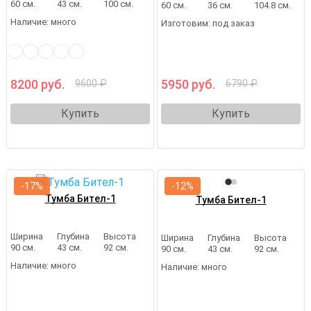
60 см.
43 см.
100 см.
60 см.
36 см.
104.8 см.
Наличие:
много
Изготовим:
под заказ
8200 руб.
5950 руб.
9600 ₽
6790 ₽
Купить
Купить
-17%
-12%
Тумба Бител-1
Тумба Бител-1
Ширина
Глубина
Высота
Ширина
Глубина
Высота
90 см.
43 см.
92 см.
90 см.
43 см.
92 см.
Наличие:
много
Наличие:
много