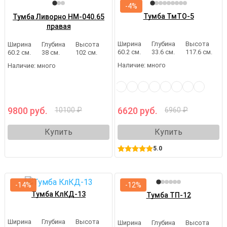
-4%
Тумба ТмТО-5
Тумба Ливорно НМ-040.65
правая
Ширина
Глубина
Высота
Ширина
Глубина
Высота
60.2 см.
33.6 см.
117.6 см.
60.2 см.
38 см.
102 см.
Наличие:
много
Наличие:
много
9800 руб.
6620 руб.
10100 ₽
6960 ₽
Купить
Купить
5.0
-14%
-12%
Тумба КлКД-13
Тумба ТП-12
Ширина
Глубина
Высота
Ширина
Глубина
Высота