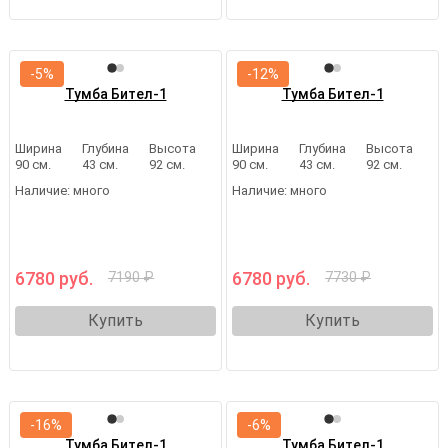
-5%
-12%
Тумба Бител-1
Тумба Бител-1
Ширина
Глубина
Высота
Ширина
Глубина
Высота
90 см.
43 см.
92 см.
90 см.
43 см.
92 см.
Наличие:
много
Наличие:
много
6780 руб.
6780 руб.
7190 ₽
7730 ₽
Купить
Купить
-16%
-6%
Тумба Бител-1
Тумба Бител-1