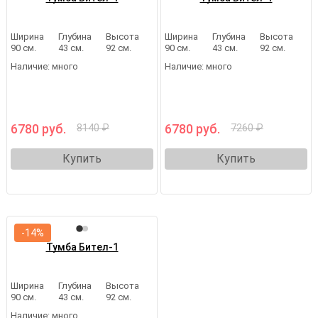
Ширина
Глубина
Высота
Ширина
Глубина
Высота
90 см.
43 см.
92 см.
90 см.
43 см.
92 см.
Наличие:
много
Наличие:
много
6780 руб.
6780 руб.
8140 ₽
7260 ₽
Купить
Купить
-14%
Тумба Бител-1
Ширина
Глубина
Высота
90 см.
43 см.
92 см.
Наличие:
много