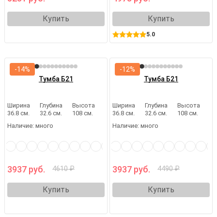
Купить
Купить
5.0
-14%
-12%
Тумба Б21
Тумба Б21
Ширина
Глубина
Высота
Ширина
Глубина
Высота
36.8 см.
32.6 см.
108 см.
36.8 см.
32.6 см.
108 см.
Наличие:
много
Наличие:
много
3937 руб.
3937 руб.
4610 ₽
4490 ₽
Купить
Купить