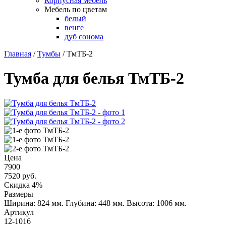
Корпусная мебель
Мебель по цветам
белый
венге
дуб сонома
Главная
/
Тумбы
/
ТмТБ-2
Тумба для белья ТмТБ-2
Цена
7900
7520
руб.
Скидка 4%
Размеры
Ширина: 824 мм.
Глубина: 448 мм.
Высота: 1006 мм.
Артикул
12-1016