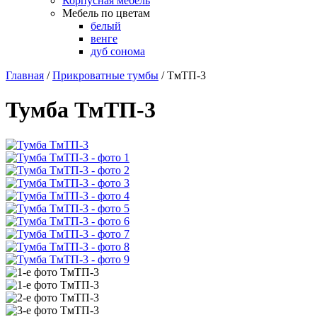
Корпусная мебель
Мебель по цветам
белый
венге
дуб сонома
Главная
/
Прикроватные тумбы
/
ТмТП-3
Тумба ТмТП-3