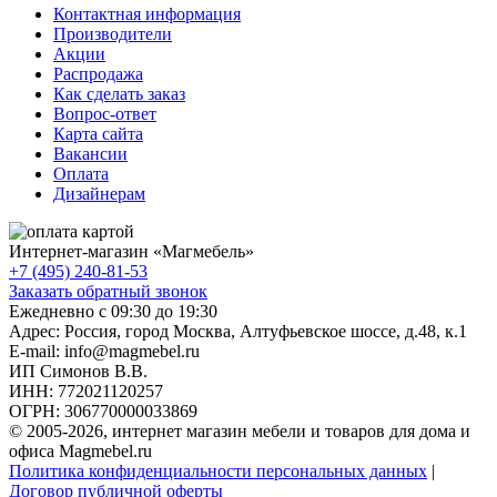
Контактная информация
Производители
Акции
Распродажа
Как сделать заказ
Вопрос-ответ
Карта сайта
Вакансии
Оплата
Дизайнерам
Интернет-магазин «
Магмебель
»
+7 (495) 240-81-53
Заказать обратный звонок
Ежедневно с 09:30 до 19:30
Адрес: Россия, город Москва,
Алтуфьевское шоссе, д.48, к.1
E-mail: info@magmebel.ru
ИП Симонов В.В.
ИНН: 772021120257
ОГРН: 306770000033869
© 2005-2026, интернет магазин мебели и товаров для дома и
офиса Magmebel.ru
Политика конфиденциальности персональных данных
|
Договор публичной оферты