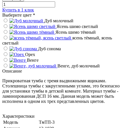
Купить в 1 клик
Выберите цвет
*
Дуб молочный
Ясень шимо светлый
Ясень шимо тёмный
ясень тёмный, ясень
светлый
Дуб сонома
Орех
Венге
Венге, дуб молочный
Описание
Прикроватная тумба с тремя выдвижными ящиками.
Столешница тумбы с закругленными углами, это безопасно
для установки тумбы в детской комнате. Материал тумбы -
ламинированная ДСП 16 мм. Данная модель может быть
исполнена в одном их трех представленных цветов.
Характеристики
Модель
ТмТП-3