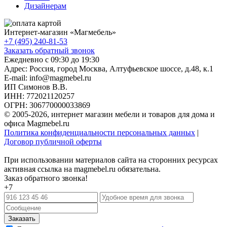
Дизайнерам
Интернет-магазин «
Магмебель
»
+7 (495) 240-81-53
Заказать обратный звонок
Ежедневно с 09:30 до 19:30
Адрес: Россия, город Москва,
Алтуфьевское шоссе, д.48, к.1
E-mail: info@magmebel.ru
ИП Симонов В.В.
ИНН: 772021120257
ОГРН: 306770000033869
© 2005-2026, интернет магазин мебели и товаров для дома и
офиса Magmebel.ru
Политика конфиденциальности персональных данных
|
Договор публичной оферты
При использовании материалов сайта на сторонних ресурсах
активная ссылка на magmebel.ru обязательна.
Заказ обратного звонка!
+7