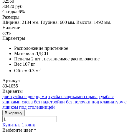
32550
30420
руб.
Скидка 6%
Размеры
Ширина: 2134 мм.
Глубина: 600 мм.
Высота: 1492 мм.
Наличие
есть
Параметры
Расположение
пристенное
Материал
ЛДСП
Пеналы
2 шт , независимое расположение
Вес
107 кг
3
Объем
0.3 м
Артикул
83-1055
Варианты
две тумбы с дверцами
тумба с ящиками справа
тумба с
ящиками слева
без надстройки
без полочки под клавиатуру
с
ящиком под столешницей
В корзину
Купить в 1 клик
Выберите цвет
*