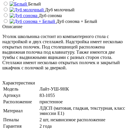
Белый
Дуб молочный
Дуб сонома
Дуб сонома + Белый
Описание
Уголок школьника состоит из компьютерного стола с
надстройкой и двух стеллажей. Надстройка имеет несколько
открытых полочек. Под столешницей расположена
выдвижная полочка под клавиатуру. Также имеются две
тумбы с выдвижными ящиками с разных сторон стола.
Стеллажи имеют несколько открытых полочек и закрытый
шкафчик с полочкой за дверкой.
Характеристики
Модель
Лайт-УШ-9НК
Артикул
83-1055
Расположение
пристенное
ЛДСП (матовая, гладкая, текстурная, класс
Материал
эмиссии E1)
Пеналы
2 шт, независимое расположение
Гарантия
2 года