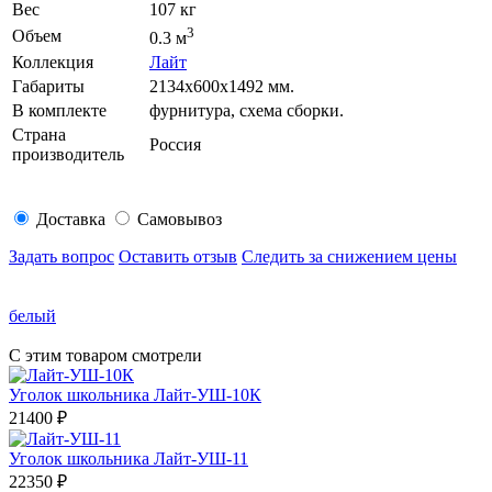
Вес
107 кг
3
Объем
0.3 м
Коллекция
Лайт
Габариты
2134х600х1492 мм.
В комплекте
фурнитура, схема сборки.
Страна
Россия
производитель
Доставка
Самовывоз
Задать вопрос
Оставить отзыв
Следить за снижением цены
белый
С этим товаром смотрели
Уголок школьника Лайт-УШ-10К
21400
₽
Уголок школьника Лайт-УШ-11
22350
₽