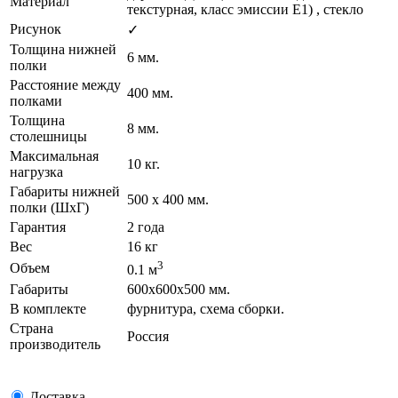
Материал
текстурная, класс эмиссии E1) , стекло
Рисунок
✓
Толщина нижней
6 мм.
полки
Расстояние между
400 мм.
полками
Толщина
8 мм.
столешницы
Максимальная
10 кг.
нагрузка
Габариты нижней
500 х 400 мм.
полки (ШхГ)
Гарантия
2 года
Вес
16 кг
3
Объем
0.1 м
Габариты
600х600х500 мм.
В комплекте
фурнитура, схема сборки.
Страна
Россия
производитель
Доставка