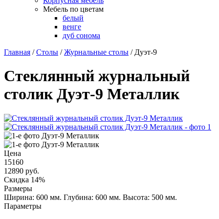
Корпусная мебель
Мебель по цветам
белый
венге
дуб сонома
Главная
/
Столы
/
Журнальные столы
/
Дуэт-9
Стеклянный журнальный
столик Дуэт-9 Металлик
Цена
15160
12890
руб.
Скидка 14%
Размеры
Ширина: 600 мм.
Глубина: 600 мм.
Высота: 500 мм.
Параметры