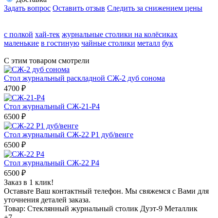
Задать вопрос
Оставить отзыв
Следить за снижением цены
с полкой
хай-тек
журнальные столики на колёсиках
маленькие
в гостиную
чайные столики
металл
бук
С этим товаром смотрели
Стол журнальный раскладной СЖ-2 дуб сонома
4700
₽
Стол журнальный СЖ-21-Р4
6500
₽
Стол журнальный СЖ-22 Р1 дуб/венге
6500
₽
Стол журнальный СЖ-22 Р4
6500
₽
Заказ в 1 клик!
Оставьте Ваш контактный телефон. Мы свяжемся с Вами для
уточнения деталей заказа.
Товар: Стеклянный журнальный столик Дуэт-9 Металлик
+7