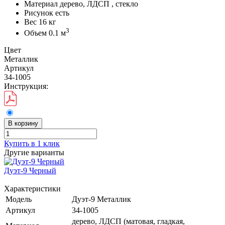
Материал
дерево, ЛДСП , стекло
Рисунок
есть
Вес
16 кг
3
Объем
0.1 м
Цвет
Металлик
Артикул
34-1005
Инструкция:
В корзину
Купить в 1 клик
Другие варианты
Дуэт-9 Черный
Характеристики
Модель
Дуэт-9 Металлик
Артикул
34-1005
дерево, ЛДСП (матовая, гладкая,