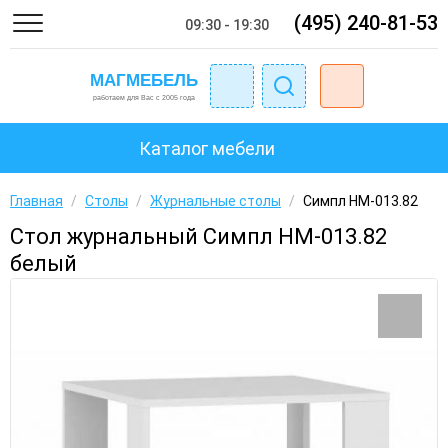
(495) 240-81-53
09:30 - 19:30
Каталог мебели
Главная
/
Столы
/
Журнальные столы
/
Симпл НМ-013.82
Стол журнальный Симпл НМ-013.82
белый