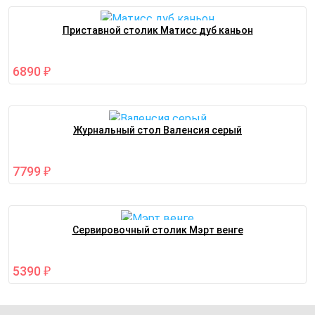
Приставной столик Матисс дуб каньон
6890
₽
Журнальный стол Валенсия серый
7799
₽
Сервировочный столик Мэрт венге
5390
₽