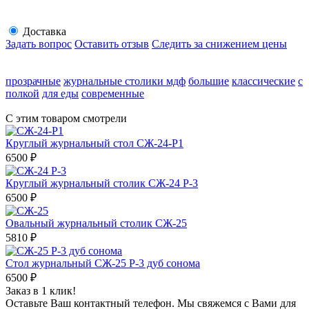
Доставка
Задать вопрос
Оставить отзыв
Следить за снижением цены
прозрачные
журнальные столики мдф
большие
классические
с
полкой
для еды
современные
С этим товаром смотрели
Круглый журнальный стол СЖ-24-Р1
6500
₽
Круглый журнальный столик СЖ-24 Р-3
6500
₽
Овальный журнальный столик СЖ-25
5810
₽
Стол журнальный СЖ-25 Р-3 дуб сонома
6500
₽
Заказ в 1 клик!
Оставьте Ваш контактный телефон. Мы свяжемся с Вами для