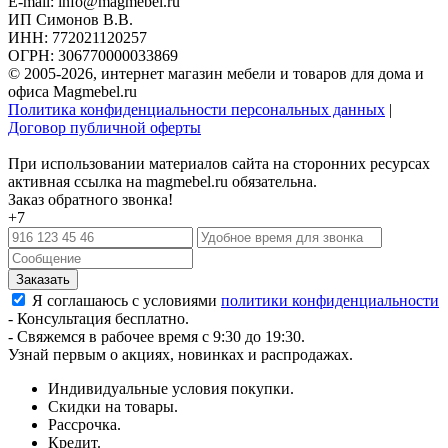
E-mail: info@magmebel.ru
ИП Симонов В.В.
ИНН: 772021120257
ОГРН: 306770000033869
© 2005-2026, интернет магазин мебели и товаров для дома и
офиса Magmebel.ru
Политика конфиденциальности персональных данных
|
Договор публичной оферты
При использовании материалов сайта на сторонних ресурсах
активная ссылка на magmebel.ru обязательна.
Заказ обратного звонка!
+7
Я соглашаюсь с условиями
политики конфиденциальности
- Консультация бесплатно.
- Свяжемся в рабочее время с 9:30 до 19:30.
Узнай первым о акциях, новинках и распродажах.
Индивидуальные условия покупки.
Скидки на товары.
Рассрочка.
Кредит.