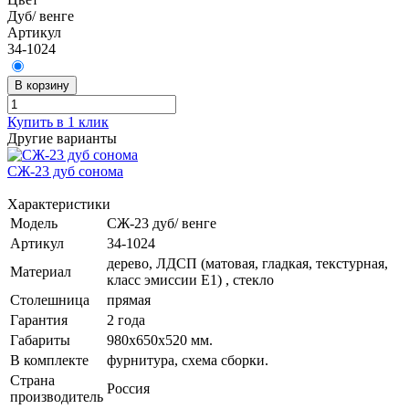
Дуб/ венге
Артикул
34-1024
В корзину
Купить в 1 клик
Другие варианты
СЖ-23 дуб сонома
Характеристики
Модель
СЖ-23 дуб/ венге
Артикул
34-1024
дерево, ЛДСП (матовая, гладкая, текстурная,
Материал
класс эмиссии E1) , стекло
Столешница
прямая
Гарантия
2 года
Габариты
980х650х520 мм.
В комплекте
фурнитура, схема сборки.
Страна
Россия
производитель