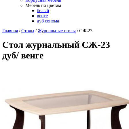
Корпусная мебель
Мебель по цветам
белый
венге
дуб сонома
Главная
/
Столы
/
Журнальные столы
/
СЖ-23
Стол журнальный СЖ-23
дуб/ венге