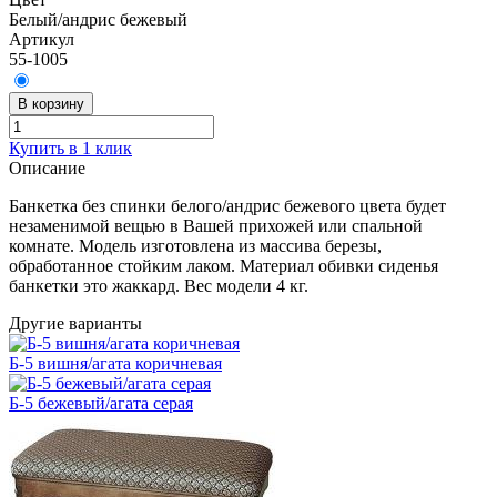
Белый/андрис бежевый
Артикул
55-1005
В корзину
Купить в 1 клик
Описание
Банкетка без спинки белого/андрис бежевого цвета будет
незаменимой вещью в Вашей прихожей или спальной
комнате. Модель изготовлена из массива березы,
обработанное стойким лаком. Материал обивки сиденья
банкетки это жаккард. Вес модели 4 кг.
Другие варианты
Б-5 вишня/агата коричневая
Б-5 бежевый/агата серая