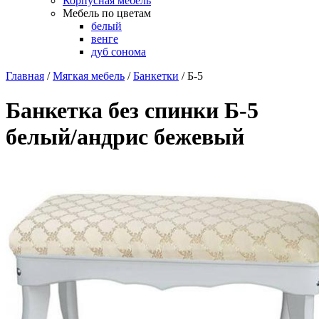
Корпусная мебель
Мебель по цветам
белый
венге
дуб сонома
Главная
/
Мягкая мебель
/
Банкетки
/
Б-5
Банкетка без спинки Б-5
белый/андрис бежевый