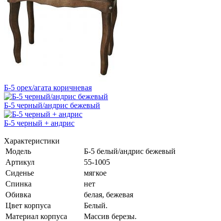
Б-5 орех/агата коричневая
Б-5 черный/андрис бежевый
Б-5 черный + андрис
Характеристики
Модель
Б-5 белый/андрис бежевый
Артикул
55-1005
Сиденье
мягкое
Спинка
нет
Обивка
белая, бежевая
Цвет корпуса
Белый.
Материал корпуса
Массив березы.