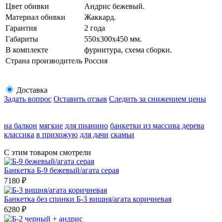
Цвет обивки
Андрис бежевый.
Материал обивки
Жаккард.
Гарантия
2 года
Габариты
550х300х450 мм.
В комплекте
фурнитура, схема сборки.
Страна производитель
Россия
Доставка
Задать вопрос
Оставить отзыв
Следить за снижением цены
на балкон
мягкие
для пианино
банкетки из массива дерева
классика
в прихожую
для дачи
скамьи
С этим товаром смотрели
Банкетка Б-9 бежевый/агата серая
7180
₽
Банкетка без спинки Б-3 вишня/агата коричневая
6280
₽