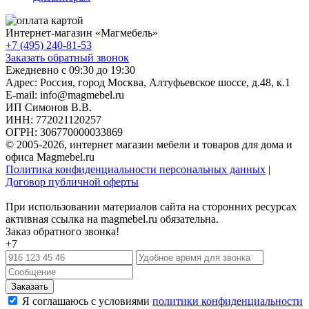
Интернет-магазин «
Магмебель
»
+7 (495) 240-81-53
Заказать обратный звонок
Ежедневно с 09:30 до 19:30
Адрес: Россия, город Москва,
Алтуфьевское шоссе, д.48, к.1
E-mail: info@magmebel.ru
ИП Симонов В.В.
ИНН: 772021120257
ОГРН: 306770000033869
© 2005-2026, интернет магазин мебели и товаров для дома и
офиса Magmebel.ru
Политика конфиденциальности персональных данных
|
Договор публичной оферты
При использовании материалов сайта на сторонних ресурсах
активная ссылка на magmebel.ru обязательна.
Заказ обратного звонка!
+7
Я соглашаюсь с условиями
политики конфиденциальности