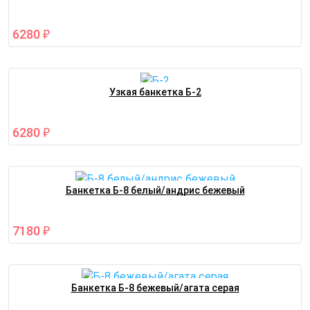
6280
₽
Узкая банкетка Б-2
6280
₽
Банкетка Б-8 белый/андрис бежевый
7180
₽
Банкетка Б-8 бежевый/агата серая