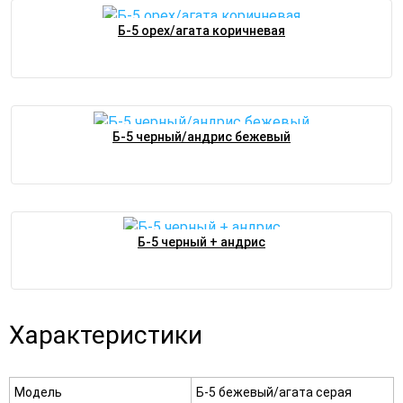
Б-5 орех/агата коричневая
Б-5 черный/андрис бежевый
Б-5 черный + андрис
Характеристики
Модель
Б-5 бежевый/агата серая