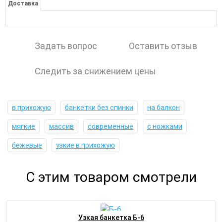
Доставка
Задать вопрос
Оставить отзыв
Следить за снижением цены
в прихожую
банкетки без спинки
на балкон
мягкие
массив
современные
с ножками
бежевые
узкие в прихожую
С этим товаром смотрели
Узкая банкетка Б-6