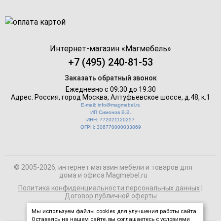
Интернет-магазин «
Магмебель
»
+7 (495) 240-81-53
Заказать обратный звонок
Ежедневно с 09:30 до 19:30
Адрес: Россия, город Москва,
Алтуфьевское шоссе, д.48, к.1
E-mail: info@magmebel.ru
ИП Симонов В.В.
ИНН: 772021120257
ОГРН: 306770000033869
© 2005-2026, интернет магазин мебели и товаров для
дома и офиса Magmebel.ru
Политика конфиденциальности персональных данных
|
Договор публичной оферты
Мы используем файлы cookies для улучшения работы сайта.
Оставаясь на нашем сайте, вы соглашаетесь с условиями