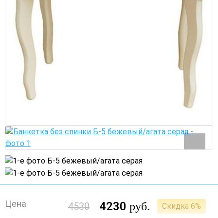
Цена
4230
руб.
4530
Скидка 6%