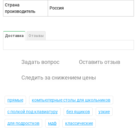
Страна
Россия
производитель
Доставка
Отзывы
Задать вопрос
Оставить отзыв
Следить за снижением цены
прямые
компьютерные столы для школьников
с полкой под клавиатуру
без ящиков
узкие
для подростков
мдф
классические