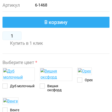
Артикул
6-1468
В корзину
Купить в 1 клик
Выберите цвет
*
Орех
Дуб молочный
Вишня
оксфорд
Венге