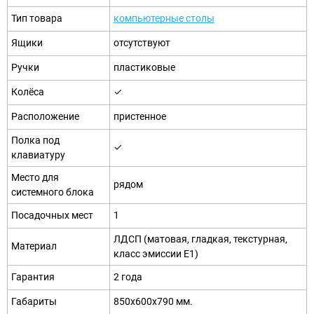
Тип товара
компьютерные столы
Ящики
отсутствуют
Ручки
пластиковые
Колёса
✓
Расположение
пристенное
Полка под
✓
клавиатуру
Место для
рядом
системного блока
Посадочных мест
1
ЛДСП (матовая, гладкая, текстурная,
Материал
класс эмиссии E1)
Гарантия
2 года
Габариты
850х600х790 мм.