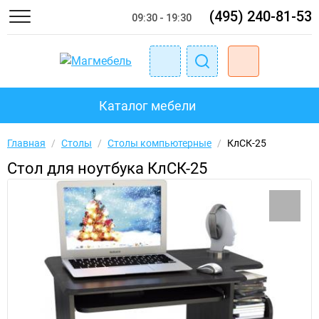
(495) 240-81-53
09:30 - 19:30
Каталог мебели
Главная
/
Столы
/
Столы компьютерные
/
КлСК-25
Стол для ноутбука КлСК-25