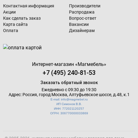
Контактная информация
Производители
Акции
Распродажа
Как сделать заказ
Вопрос-ответ
Карта сайта
Вакансии
Оплата
Дизайнерам
Интернет-магазин «
Магмебель
»
+7 (495) 240-81-53
Заказать обратный звонок
Ежедневно с 09:30 до 19:30
Адрес: Россия, город Москва,
Алтуфьевское шоссе, д.48, к.1
E-mail: info@magmebel.ru
ИП Симонов В.В.
ИНН: 772021120257
ОГРН: 306770000033869