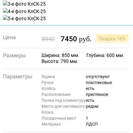
Цена
7450
руб.
8940
Скидка 16%
Размеры
Ширина: 850 мм.
Глубина: 600 мм.
Высота: 790 мм.
Параметры
Ящики
отсутствуют
Ручки
пластиковые
Колёса
есть
Расположение
пристенное
Полка под клавиатуру
есть
Место для системного
рядом
блока
Посадочных мест
1
Материал
ЛДСП