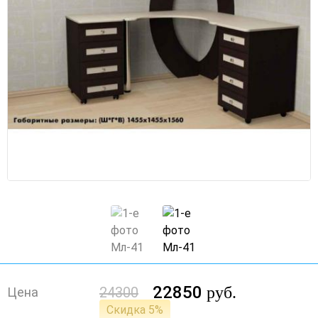
22850
руб.
24300
Цена
Скидка 5%