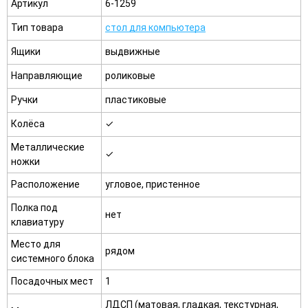
Артикул
6-1259
Тип товара
стол для компьютера
Ящики
выдвижные
Направляющие
роликовые
Ручки
пластиковые
Колёса
✓
Металлические
✓
ножки
Расположение
угловое, пристенное
Полка под
нет
клавиатуру
Место для
рядом
системного блока
Посадочных мест
1
ЛДСП (матовая, гладкая, текстурная,