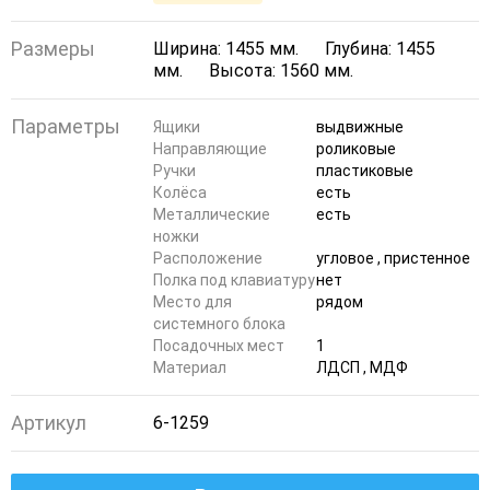
Размеры
Ширина: 1455 мм.
Глубина: 1455
мм.
Высота: 1560 мм.
Параметры
Ящики
выдвижные
Направляющие
роликовые
Ручки
пластиковые
Колёса
есть
Металлические
есть
ножки
Расположение
угловое , пристенное
Полка под клавиатуру
нет
Место для
рядом
системного блока
Посадочных мест
1
Материал
ЛДСП , МДФ
Артикул
6-1259