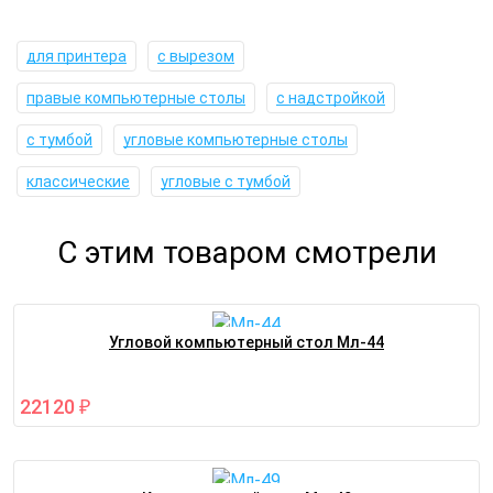
для принтера
с вырезом
правые компьютерные столы
с надстройкой
с тумбой
угловые компьютерные столы
классические
угловые с тумбой
С этим товаром смотрели
Угловой компьютерный стол Мл-44
22120
₽