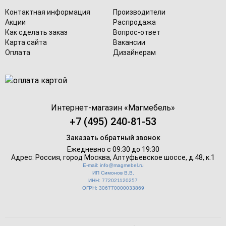
Контактная информация
Производители
Акции
Распродажа
Как сделать заказ
Вопрос-ответ
Карта сайта
Вакансии
Оплата
Дизайнерам
Интернет-магазин «
Магмебель
»
+7 (495) 240-81-53
Заказать обратный звонок
Ежедневно с 09:30 до 19:30
Адрес: Россия, город Москва,
Алтуфьевское шоссе, д.48, к.1
E-mail: info@magmebel.ru
ИП Симонов В.В.
ИНН: 772021120257
ОГРН: 306770000033869