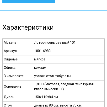
Характеристики
Модель
Лотос-ясень светлый 101
Артикул
1001-6983
Сиденье
мягкое
Обивка
кожзам
В комплекте
уголок, стол, табуреты
ЛДСП (матовая, гладкая, текстурная,
Основание
класс эмиссии E1)
Диван
150х110х84 см.
Стол
диаметр 80 см., высота 75 см.