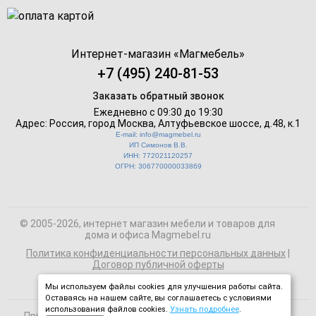
Интернет-магазин «
Магмебель
»
+7 (495) 240-81-53
Заказать обратный звонок
Ежедневно с 09:30 до 19:30
Адрес: Россия, город Москва,
Алтуфьевское шоссе, д.48, к.1
E-mail: info@magmebel.ru
ИП Симонов В.В.
ИНН: 772021120257
ОГРН: 306770000033869
© 2005-2026, интернет магазин мебели и товаров для
дома и офиса Magmebel.ru
Политика конфиденциальности персональных данных
|
Договор публичной оферты
Мы используем файлы cookies для улучшения работы сайта.
Оставаясь на нашем сайте, вы соглашаетесь с условиями
использования файлов cookies.
Узнать подробнее
.
При использовании материалов сайта на сторонних