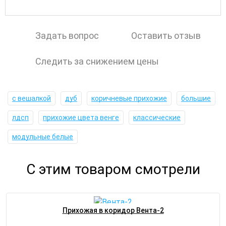
Задать вопрос
Оставить отзыв
Следить за снижением цены
с вешалкой
дуб
коричневые прихожие
большие
лдсп
прихожие цвета венге
классические
модульные белые
С этим товаром смотрели
Прихожая в коридор Вента-2