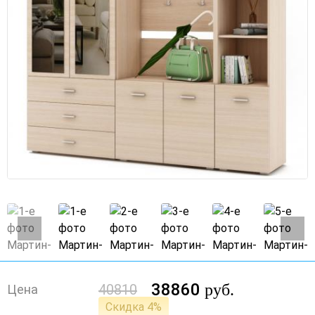
38860
руб.
40810
Цена
Скидка 4%