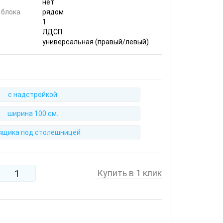
нет
 блока
рядом
1
ЛДСП
универсальная (правый/левый)
с надстройкой
ширина 100 см.
 ящика под столешницей
Купить в 1 клик