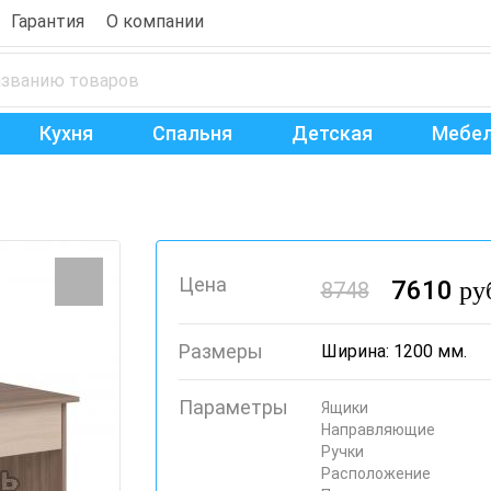
Гарантия
О компании
Кухня
Спальня
Детская
Мебел
Цена
7610
ру
8748
Размеры
Ширина: 1200 мм.
Параметры
Ящики
Направляющие
Ручки
Расположение