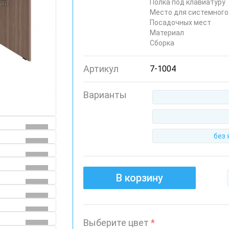
Полка под клавиатуру
Место для системного
Посадочных мест
Материал
Сборка
Артикул
7-1004
Варианты
без
В корзину
Выберите цвет
*