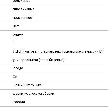
роликовые
пластиковые
пристенное
нет
рядом
1
ЛДСП (матовая, гладкая, текстурная, класс эмиссии E1)
универсальная (правый/левый)
2 года
Хит
1200х500х750 мм.
фурнитура, схема сборки.
Россия