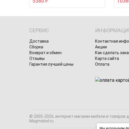
5380
103
₽
СЕРВИС
ИНФОРМАЦИ
Доставка
Контактная инф
Сборка
Акции
Возврат и обмен
Как сделать зака
Отзывы
Карта сайта
Гарантия лучшей цены
Оплата
© 2005-2026, интернет магазин мебели и товаров 
Magmebel.ru
Мы используем фа