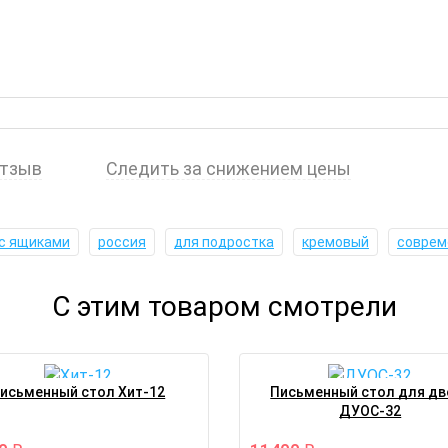
отзыв
Следить за снижением цены
с ящиками
россия
для подростка
кремовый
соврем
С этим товаром смотрели
исьменный стол Хит-12
Письменный стол для дв
ДУОС-32