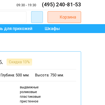
(495) 240-81-53
09:30 - 19:30
Корзина
ь для прихожей
Шкафы
б.
Скидка 13%
Глубина: 500 мм.
Высота: 750 мм.
выдвижные
роликовые
пластиковые
пристенное