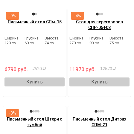
-9%
-4%
Письменный стол СПм-15
Стол для переговоров
СПР-05+03
Ширина
Глубина
Высота
Ширина
Глубина
Высота
120 см.
60 см.
74 см.
270 см.
90 см.
75 см.
6790 руб.
11970 руб.
7520 ₽
12570 ₽
Купить
Купить
-8%
Письменный стол Штерн с
Письменный стол Дитрих
тумбой
СПМ-21