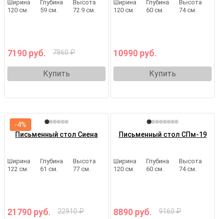
Ширина
Глубина
Высота
Ширина
Глубина
Высота
120 см.
59 см.
72.9 см.
120 см.
60 см.
74 см.
7190 руб.
10990 руб.
7860 ₽
Купить
Купить
-4%
Письменный стол Сиена
Письменный стол СПм-19
Ширина
Глубина
Высота
Ширина
Глубина
Высота
122 см.
61 см.
77 см.
120 см.
60 см.
74 см.
21790 руб.
8890 руб.
22910 ₽
9160 ₽