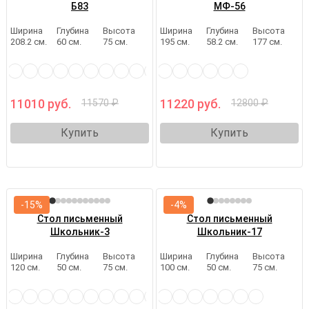
Б83
МФ-56
Ширина
Глубина
Высота
Ширина
Глубина
Высота
208.2 см.
60 см.
75 см.
195 см.
58.2 см.
177 см.
11010 руб.
11220 руб.
11570 ₽
12800 ₽
Купить
Купить
-15%
-4%
Стол письменный
Стол письменный
Школьник-3
Школьник-17
Ширина
Глубина
Высота
Ширина
Глубина
Высота
120 см.
50 см.
75 см.
100 см.
50 см.
75 см.