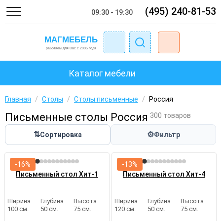
(495) 240-81-53
09:30 - 19:30
Каталог мебели
Главная
/
Столы
/
Столы письменные
/
Россия
Письменные столы Россия
300 товаров
⇅
⚙
Сортировка
Фильтр
-16%
-13%
Письменный стол Хит-1
Письменный стол Хит-4
Ширина
Глубина
Высота
Ширина
Глубина
Высота
100 см.
50 см.
75 см.
120 см.
50 см.
75 см.