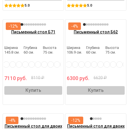
5.0
5.0
-12%
-4%
Письменный стол Б71
Письменный стол Б62
Ширина
Глубина
Высота
Ширина
Глубина
Высота
145.8 см.
60 см.
75 см.
106.9 см.
60 см.
75 см.
7110 руб.
6300 руб.
8110 ₽
6620 ₽
Купить
Купить
-4%
-12%
Письменный стол для двоих
Письменный стол для двоих