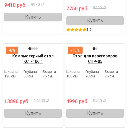
9410 руб.
9980 ₽
7750 руб.
8300 ₽
Купить
Купить
5.0
-6%
-13%
Компьютерный стол
Стол для переговоров
КСТ-106.1
СПР-05
Ширина
Глубина
Высота
Ширина
Глубина
Высота
120 см.
60 см.
75 см.
180 см.
90 см.
75 см.
13890 руб.
4990 руб.
14830 ₽
5780 ₽
Купить
Купить