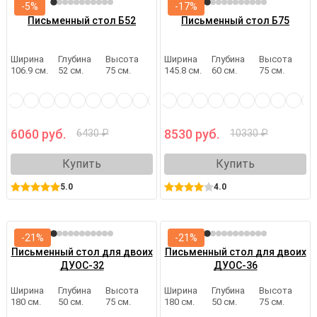
-5%
-17%
Письменный стол Б52
Письменный стол Б75
Ширина
Глубина
Высота
Ширина
Глубина
Высота
106.9 см.
52 см.
75 см.
145.8 см.
60 см.
75 см.
6060 руб.
8530 руб.
6430 ₽
10330 ₽
Купить
Купить
5.0
4.0
-21%
-21%
Письменный стол для двоих
Письменный стол для двоих
ДУОС-32
ДУОС-36
Ширина
Глубина
Высота
Ширина
Глубина
Высота
180 см.
50 см.
75 см.
180 см.
50 см.
75 см.