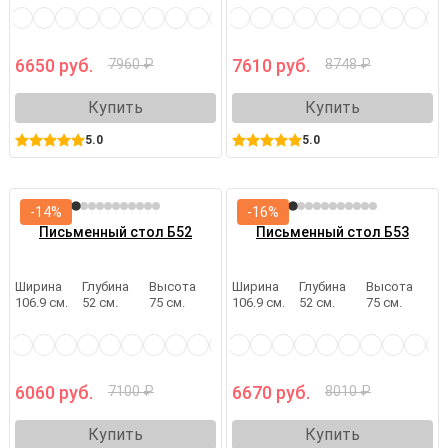
6650 руб.
7610 руб.
7960 ₽
8748 ₽
Купить
Купить
5.0
5.0
-14%
-16%
Письменный стол Б52
Письменный стол Б53
Ширина
Глубина
Высота
Ширина
Глубина
Высота
106.9 см.
52 см.
75 см.
106.9 см.
52 см.
75 см.
6060 руб.
6670 руб.
7100 ₽
8010 ₽
Купить
Купить