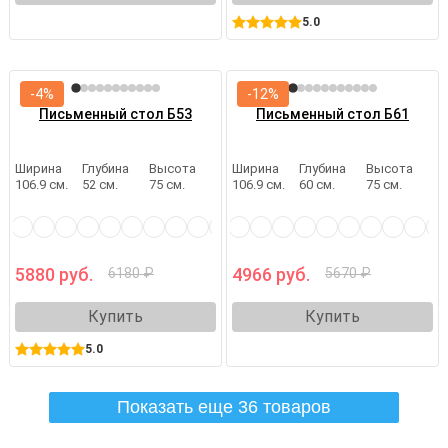
5.0
-4%
-12%
Письменный стол Б53
Письменный стол Б61
Ширина
Глубина
Высота
Ширина
Глубина
Высота
106.9 см.
52 см.
75 см.
106.9 см.
60 см.
75 см.
5880 руб.
4966 руб.
6180 ₽
5670 ₽
Купить
Купить
5.0
Показать еще 36 товаров