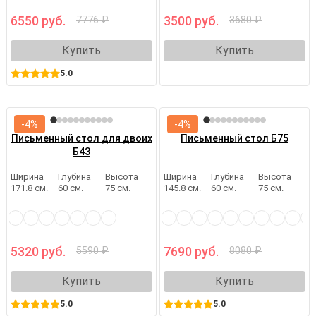
6550 руб.
3500 руб.
7776 ₽
3680 ₽
Купить
Купить
5.0
-4%
-4%
Письменный стол для двоих
Письменный стол Б75
Б43
Ширина
Глубина
Высота
Ширина
Глубина
Высота
171.8 см.
60 см.
75 см.
145.8 см.
60 см.
75 см.
5320 руб.
7690 руб.
5590 ₽
8080 ₽
Купить
Купить
5.0
5.0