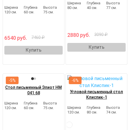
Ширина
Глубина
Высота
Ширина
Глубина
Высота
80 см.
40 см.
77 см.
120 см.
60 см.
75 см.
2880 руб.
3090 ₽
6540 руб.
7460 ₽
Купить
Купить
-5%
-6%
Стол письменный Элиот НМ
Угловой письменный стол
041.68
Клиспик-1
Ширина
Глубина
Высота
Ширина
Глубина
Высота
120 см.
60 см.
75 см.
120 см.
80 см.
74 см.