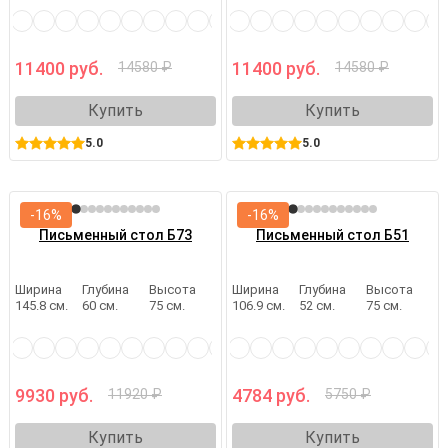
11400 руб.
11400 руб.
14580 ₽
14580 ₽
Купить
Купить
5.0
5.0
-16%
-16%
Письменный стол Б73
Письменный стол Б51
Ширина
Глубина
Высота
Ширина
Глубина
Высота
145.8 см.
60 см.
75 см.
106.9 см.
52 см.
75 см.
9930 руб.
4784 руб.
11920 ₽
5750 ₽
Купить
Купить