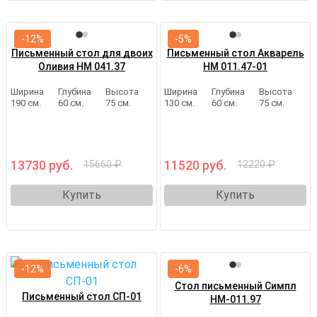
-12%
-5%
Письменный стол для двоих
Письменный стол Акварель
Оливия НМ 041.37
НМ 011.47-01
Ширина
Глубина
Высота
Ширина
Глубина
Высота
190 см.
60 см.
75 см.
130 см.
60 см.
75 см.
13730 руб.
11520 руб.
15660 ₽
12220 ₽
Купить
Купить
-12%
-6%
Стол письменный Симпл
Письменный стол СП-01
НМ-011.97