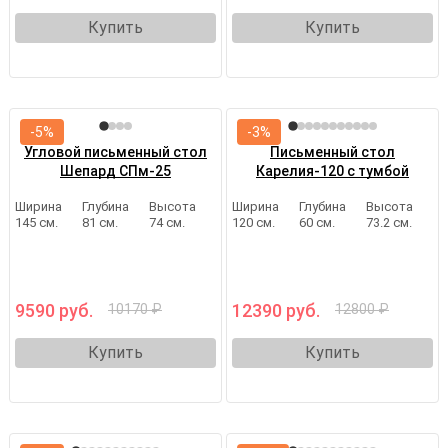
Купить
Купить
-5%
-3%
Угловой письменный стол
Письменный стол
Шепард СПм-25
Карелия-120 с тумбой
Ширина
Глубина
Высота
Ширина
Глубина
Высота
145 см.
81 см.
74 см.
120 см.
60 см.
73.2 см.
9590 руб.
12390 руб.
10170 ₽
12800 ₽
Купить
Купить