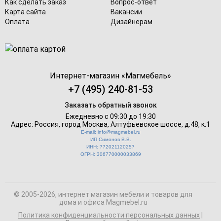
Как сделать заказ
Вопрос-ответ
Карта сайта
Вакансии
Оплата
Дизайнерам
Интернет-магазин «
Магмебель
»
+7 (495) 240-81-53
Заказать обратный звонок
Ежедневно с 09:30 до 19:30
Адрес: Россия, город Москва,
Алтуфьевское шоссе, д.48, к.1
E-mail: info@magmebel.ru
ИП Симонов В.В.
ИНН: 772021120257
ОГРН: 306770000033869
© 2005-2026, интернет магазин мебели и товаров для
дома и офиса Magmebel.ru
Политика конфиденциальности персональных данных
|