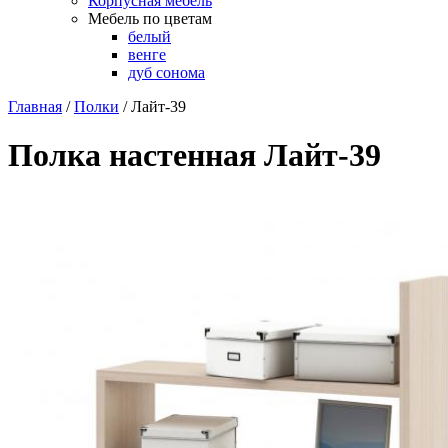
Корпусная мебель
Мебель по цветам
белый
венге
дуб сонома
Главная
/
Полки
/
Лайт-39
Полка настенная Лайт-39