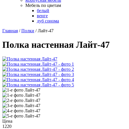
Корпусная мебель
Мебель по цветам
белый
венге
дуб сонома
Главная
/
Полки
/
Лайт-47
Полка настенная Лайт-47
Цена
1220