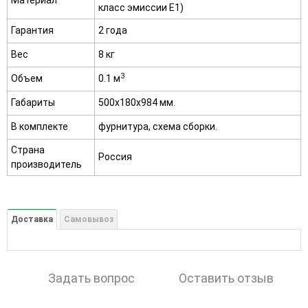
Материал
класс эмиссии E1)
Гарантия
2 года
Вес
8 кг
3
Объем
0.1 м
Габариты
500х180х984 мм.
В комплекте
фурнитура, схема сборки.
Страна
Россия
производитель
Доставка
Самовывоз
Задать вопрос
Оставить отзыв