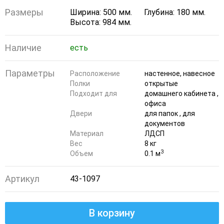
Размеры
Ширина: 500 мм.
Глубина: 180 мм.
Высота: 984 мм.
Наличие
есть
Параметры
Расположение
настенное, навесное
Полки
открытые
Подходит для
домашнего кабинета ,
офиса
Двери
для папок , для
документов
Материал
ЛДСП
Вес
8 кг
3
Объем
0.1 м
Артикул
43-1097
В корзину