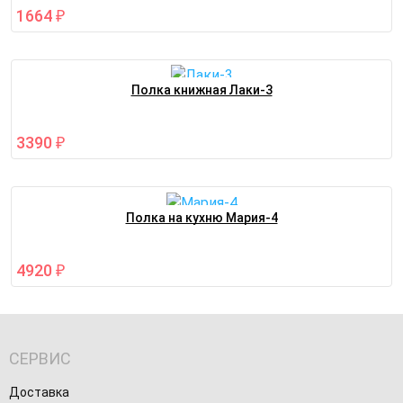
1664
₽
Полка книжная Лаки-3
3390
₽
Полка на кухню Мария-4
4920
₽
СЕРВИС
Доставка