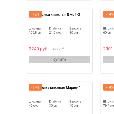
-12%
-14%
Полка книжная Джой-2
Ширина
Глубина
Высота
Ширин
105.8 см.
21.6 см.
30 см.
60 см.
2240 руб.
2001
2560 ₽
Купить
-14%
-14%
Полка книжная Мария-1
Ширина
Глубина
Высота
Ширин
40 см.
30 см.
40 см.
79.4 см