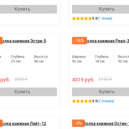
Купить
Купить
5.0
(1 отзыв)
-16%
Полка книжная Эстри-5
Полка книжная Реал-
а
Глубина
Высота
Ширина
Глубина
Высо
.
25 см.
40 см.
92 см.
18 см.
92 см.
 руб.
4319 руб.
3500 ₽
5190 ₽
Купить
Купить
5.0
(2 отзыва)
-4%
Полка книжная Лайт-12
Полка книжная Остин-