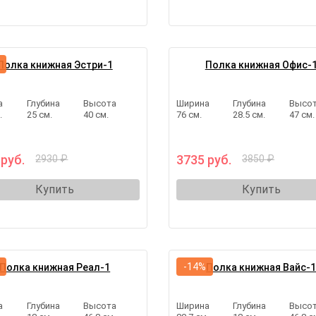
Полка книжная Эстри-1
Полка книжная Офис-
а
Глубина
Высота
Ширина
Глубина
Высо
.
25 см.
40 см.
76 см.
28.5 см.
47 см.
 руб.
3735 руб.
2930 ₽
3850 ₽
Купить
Купить
-14%
Полка книжная Реал-1
Полка книжная Вайс-
а
Глубина
Высота
Ширина
Глубина
Высо