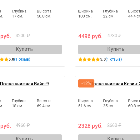
а
Глубина
Высота
Ширина
Глубина
Высо
м.
17 см.
50.8 см.
100 см.
22 см.
44.4 с
 руб.
4496 руб.
3200 ₽
4730 ₽
Купить
Купить
5.0
(1 отзыв)
5.0
(1 отзыв)
-12%
Полка книжная Вайс-9
Полка книжная Кевин-
а
Глубина
Высота
Ширина
Глубина
Высо
м.
18 см.
69.4 см.
51.6 см.
25 см.
60.8 с
 руб.
2328 руб.
4960 ₽
2660 ₽
Купить
Купить