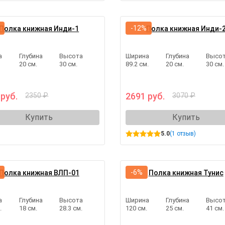
-12%
Полка книжная Инди-1
Полка книжная Инди-
а
Глубина
Высота
Ширина
Глубина
Высо
20 см.
30 см.
89.2 см.
20 см.
30 см.
 руб.
2691 руб.
2350 ₽
3070 ₽
Купить
Купить
5.0
(1 отзыв)
-6%
Полка книжная ВЛП-01
Полка книжная Тунис
а
Глубина
Высота
Ширина
Глубина
Высо
.
18 см.
28.3 см.
120 см.
25 см.
41 см.