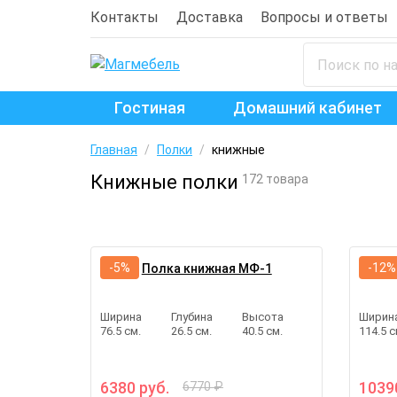
Контакты
Доставка
Вопросы и ответы
Гостиная
Домашний кабинет
Главная
/
Полки
/
книжные
Книжные полки
172 товара
-5%
-12%
Полка книжная МФ-1
Ширина
Глубина
Высота
Ширин
76.5 см.
26.5 см.
40.5 см.
114.5 с
6380 руб.
1039
6770 ₽