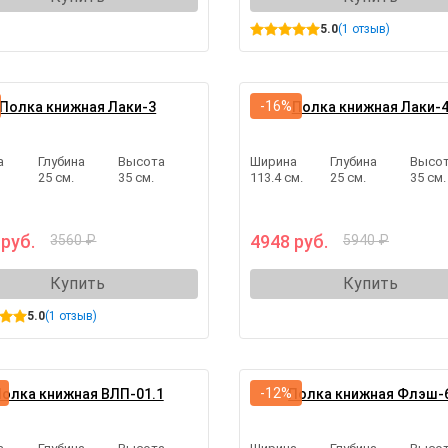
5.0
(1 отзыв)
-16%
Полка книжная Лаки-3
Полка книжная Лаки-
а
Глубина
Высота
Ширина
Глубина
Высо
25 см.
35 см.
113.4 см.
25 см.
35 см.
 руб.
4948 руб.
3560 ₽
5940 ₽
Купить
Купить
5.0
(1 отзыв)
-12%
олка книжная ВЛП-01.1
Полка книжная Флэш-