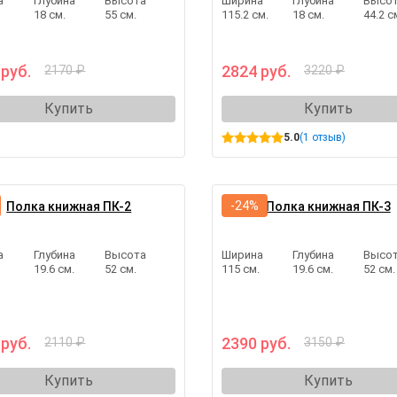
а
Глубина
Высота
Ширина
Глубина
Высо
.
18 см.
55 см.
115.2 см.
18 см.
44.2 с
 руб.
2824 руб.
2170 ₽
3220 ₽
Купить
Купить
5.0
(1 отзыв)
-24%
Полка книжная ПК-2
Полка книжная ПК-3
а
Глубина
Высота
Ширина
Глубина
Высо
19.6 см.
52 см.
115 см.
19.6 см.
52 см.
 руб.
2390 руб.
2110 ₽
3150 ₽
Купить
Купить