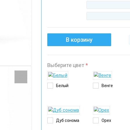
В корзину
Выберите цвет
*
Белый
Венге
Дуб сонома
Орех