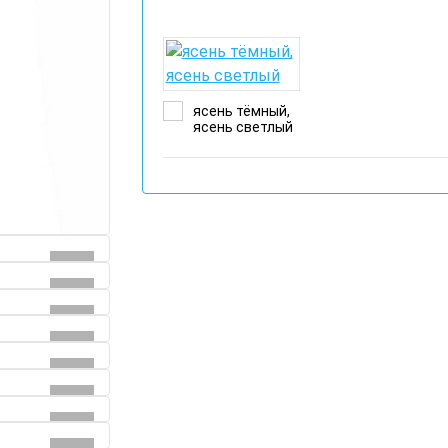
ясень тёмный,
ясень светлый