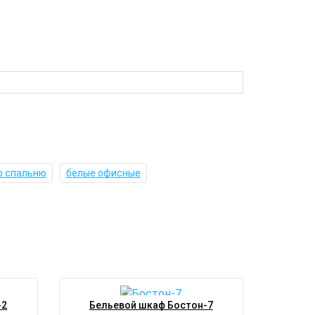
ю спальню
белые офисные
-2
Бельевой шкаф Бостон-7