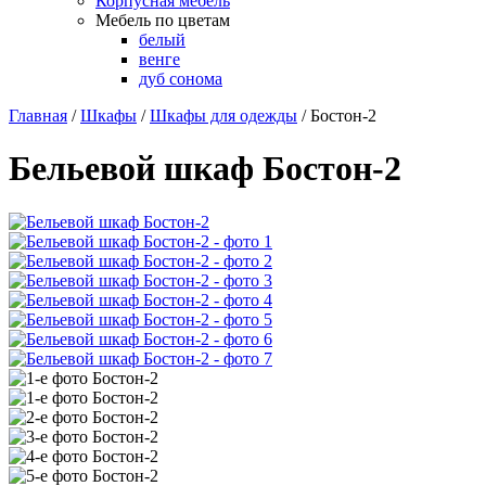
Корпусная мебель
Мебель по цветам
белый
венге
дуб сонома
Главная
/
Шкафы
/
Шкафы для одежды
/
Бостон-2
Бельевой шкаф Бостон-2