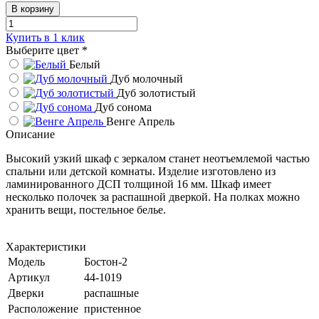
В корзину
Купить в 1 клик
Выберите цвет
*
Белый
Дуб молочный
Дуб золотистый
Дуб сонома
Венге Апрель
Описание
Высокий узкий шкаф с зеркалом станет неотъемлемой частью
спальни или детской комнаты. Изделие изготовлено из
ламинированного ДСП толщиной 16 мм. Шкаф имеет
несколько полочек за распашной дверкой. На полках можно
хранить вещи, постельное белье.
Характеристики
Модель
Бостон-2
Артикул
44-1019
Дверки
распашные
Расположение
пристенное