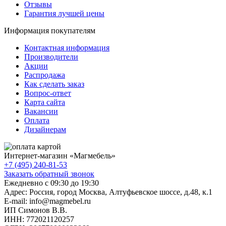
Отзывы
Гарантия лучшей цены
Информация покупателям
Контактная информация
Производители
Акции
Распродажа
Как сделать заказ
Вопрос-ответ
Карта сайта
Вакансии
Оплата
Дизайнерам
Интернет-магазин «
Магмебель
»
+7 (495) 240-81-53
Заказать обратный звонок
Ежедневно с 09:30 до 19:30
Адрес: Россия, город Москва,
Алтуфьевское шоссе, д.48, к.1
E-mail: info@magmebel.ru
ИП Симонов В.В.
ИНН: 772021120257