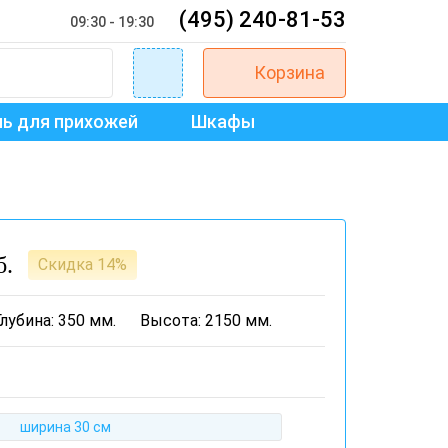
(495) 240-81-53
09:30 - 19:30
Корзина
ь для прихожей
Шкафы
б.
Скидка 14%
Глубина: 350 мм.
Высота: 2150 мм.
ширина 30 см