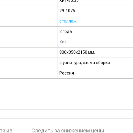
Хит-80.35
29-1075
стеллаж
2 года
Хит
800х350х2150 мм.
фурнитура, схема сборки.
Россия
отзыв
Следить за снижением цены