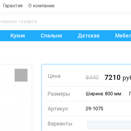
Гарантия
О компании
Кухня
Спальня
Детская
Мебел
Цена
7210
ру
8440
Размеры
Ширина: 800 мм.
Артикул
29-1075
Варианты