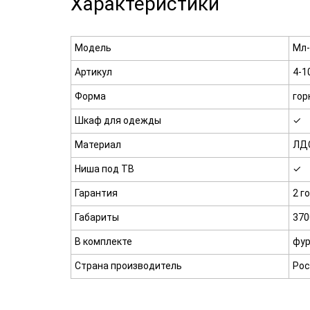
Характеристики
Модель
Мл-
Артикул
4-1
Форма
гор
Шкаф для одежды
✓
Материал
ЛДС
Ниша под ТВ
✓
Гарантия
2 г
Габариты
370
В комплекте
фур
Страна производитель
Рос