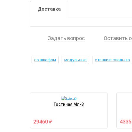
Доставка
Задать вопрос
Оставить 
со шкафом
модульные
стенки в спальню
Гостиная Мл-8
29460
433
₽