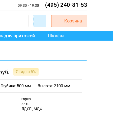
(495) 240-81-53
09:30 - 19:30
Корзина
ь для прихожей
Шкафы
руб.
Скидка 5%
Глубина: 500 мм.
Высота: 2100 мм.
горка
есть
ЛДСП , МДФ