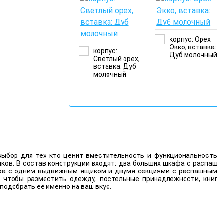
корпус: Орех
Экко, вставка:
корпус:
Дуб молочны
Светлый орех,
вставка: Дуб
молочный
выбор для тех кто ценит вместительность и функциональност
ков. В состав конструкции входят: два больших шкафа с распаш
ра с одним выдвижным ящиком и двумя секциями с распашным
 чтобы разместить одежду, постельные принадлежности, книги
подобрать её именно на ваш вкус.