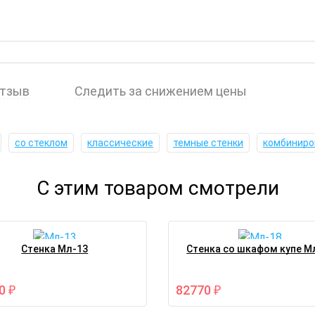
отзыв
Следить за снижением цены
со стеклом
классические
темные стенки
комбиниро
С этим товаром смотрели
Стенка Мл-13
Стенка со шкафом купе М
50
82770
₽
₽