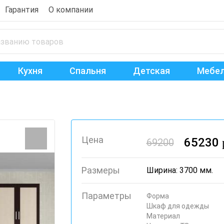
Гарантия
О компании
Кухня
Спальня
Детская
Мебел
Цена
65230
69200
Размеры
Ширина: 3700 мм.
Параметры
Форма
Шкаф для одежды
Материал