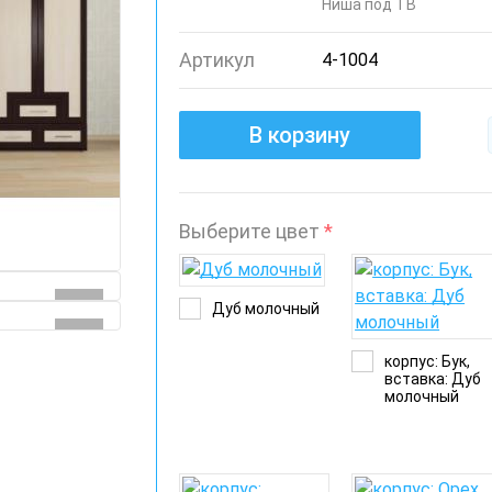
Ниша под ТВ
Артикул
4-1004
В корзину
Выберите цвет
*
Дуб молочный
корпус: Бук,
вставка: Дуб
молочный