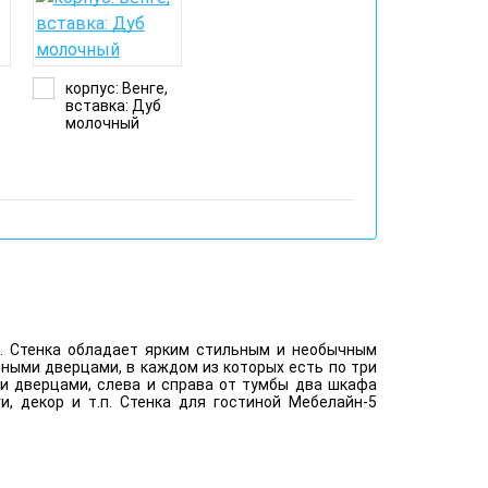
корпус: Венге,
вставка: Дуб
й
молочный
ь. Стенка обладает ярким стильным и необычным
ными дверцами, в каждом из которых есть по три
и дверцами, слева и справа от тумбы два шкафа
, декор и т.п. Стенка для гостиной Мебелайн-5