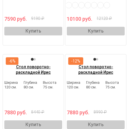
7590 руб.
10100 руб.
9190 ₽
12120 ₽
Купить
Купить
-6%
-12%
Стол поворотно-
Стол поворотно-
раскладной Ирис
раскладной Ирис
Ширина
Глубина
Высота
Ширина
Глубина
Высота
120 см.
80 см.
75 см.
120 см.
80 см.
75 см.
7880 руб.
7880 руб.
8440 ₽
8990 ₽
Купить
Купить