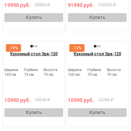
19990 руб.
91990 руб.
20800 ₽
112520 ₽
Купить
Купить
-18%
-13%
Кухонный стол Эра-120
Кухонный стол Эра-120
Ширина
Глубина
Высота
Ширина
Глубина
Высота
120 см.
75 см.
75 см.
120 см.
75 см.
75 см.
10990 руб.
10990 руб.
13540 ₽
12760 ₽
Купить
Купить