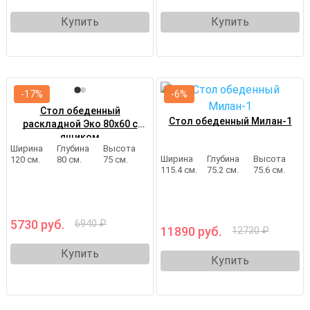
Купить
Купить
-17%
-6%
Стол обеденный
Стол обеденный Милан-1
раскладной Эко 80х60 с
ящиком
Ширина
Глубина
Высота
Ширина
Глубина
Высота
120 см.
80 см.
75 см.
115.4 см.
75.2 см.
75.6 см.
5730 руб.
6940 ₽
11890 руб.
12730 ₽
Купить
Купить