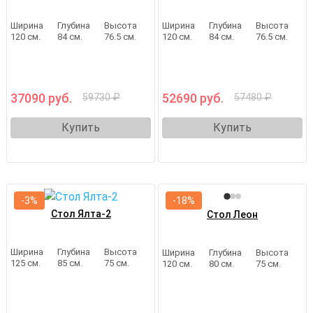
Ширина
Глубина
Высота
Ширина
Глубина
Высота
120 см.
84 см.
76.5 см.
120 см.
84 см.
76.5 см.
37090 руб.
52690 руб.
59730 ₽
57480 ₽
Купить
Купить
-3%
-18%
Стол Ялта-2
Стол Леон
Ширина
Глубина
Высота
Ширина
Глубина
Высота
125 см.
85 см.
75 см.
120 см.
80 см.
75 см.