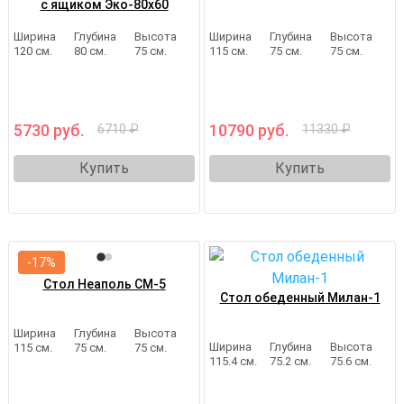
с ящиком Эко-80х60
Ширина
Глубина
Высота
Ширина
Глубина
Высота
120 см.
80 см.
75 см.
115 см.
75 см.
75 см.
5730 руб.
10790 руб.
6710 ₽
11330 ₽
Купить
Купить
-17%
Стол Неаполь СМ-5
Стол обеденный Милан-1
Ширина
Глубина
Высота
Ширина
Глубина
Высота
115 см.
75 см.
75 см.
115.4 см.
75.2 см.
75.6 см.