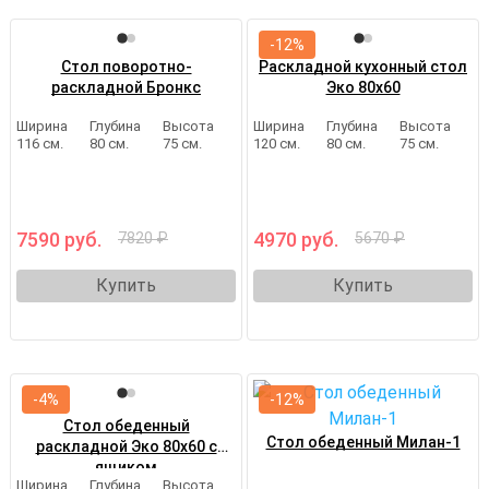
-12%
Стол поворотно-
Раскладной кухонный стол
раскладной Бронкс
Эко 80х60
Ширина
Глубина
Высота
Ширина
Глубина
Высота
116 см.
80 см.
75 см.
120 см.
80 см.
75 см.
7590 руб.
4970 руб.
7820 ₽
5670 ₽
Купить
Купить
-4%
-12%
Стол обеденный
Стол обеденный Милан-1
раскладной Эко 80х60 с
ящиком
Ширина
Глубина
Высота