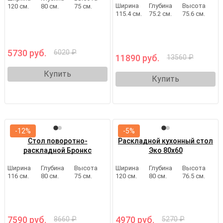
Ширина
Глубина
Высота
120 см.
80 см.
75 см.
115.4 см.
75.2 см.
75.6 см.
5730 руб.
6020 ₽
11890 руб.
13560 ₽
Купить
Купить
-12%
-5%
Стол поворотно-
Раскладной кухонный стол
раскладной Бронкс
Эко 80х60
Ширина
Глубина
Высота
Ширина
Глубина
Высота
116 см.
80 см.
75 см.
120 см.
80 см.
76.5 см.
7590 руб.
4970 руб.
8660 ₽
5270 ₽