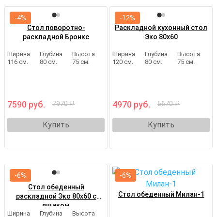
-4%
-12%
Стол поворотно-
Раскладной кухонный стол
раскладной Бронкс
Эко 80х60
Ширина
Глубина
Высота
Ширина
Глубина
Высота
116 см.
80 см.
75 см.
120 см.
80 см.
75 см.
7590 руб.
4970 руб.
7970 ₽
5670 ₽
Купить
Купить
-6%
-6%
Стол обеденный
Стол обеденный Милан-1
раскладной Эко 80х60 с
ящиком
Ширина
Глубина
Высота