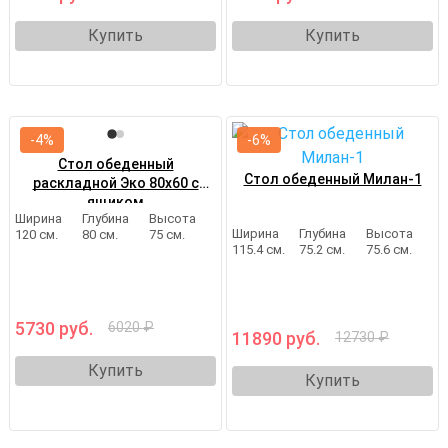
Купить
Купить
-4%
-6%
Стол обеденный
Стол обеденный Милан-1
раскладной Эко 80х60 с
ящиком
Ширина
Глубина
Высота
Ширина
Глубина
Высота
120 см.
80 см.
75 см.
115.4 см.
75.2 см.
75.6 см.
5730 руб.
6020 ₽
11890 руб.
12730 ₽
Купить
Купить