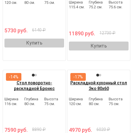
Ширина
Глубина
Высота
120 см.
80 см.
75 см.
115.4 см.
75.2 см.
75.6 см.
5730 руб.
6140 ₽
11890 руб.
12730 ₽
Купить
Купить
-14%
-17%
Стол поворотно-
Раскладной кухонный стол
раскладной Бронкс
Эко 80х60
Ширина
Глубина
Высота
Ширина
Глубина
Высота
116 см.
80 см.
75 см.
120 см.
80 см.
75 см.
7590 руб.
4970 руб.
8890 ₽
6020 ₽