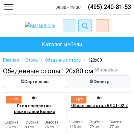
(495) 240-81-53
09:30 - 19:30
Каталог мебели
Главная
/
Столы
/
Обеденные столы
/
120x80
Обеденные столы 120х80 см
55 товаров
⇅
⚙
Сортировка
Фильтр
-17%
-16%
Обеденный стол ВЛСТ-02.2
Стол поворотно-
раскладной Бронкс
Ширина
Глубина
Высота
Ширина
Глубина
Высота
118 см.
79 см.
77 см.
116 см.
80 см.
75 см.