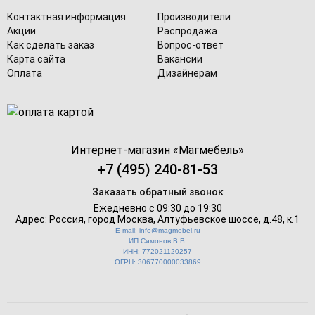
Контактная информация
Производители
Акции
Распродажа
Как сделать заказ
Вопрос-ответ
Карта сайта
Вакансии
Оплата
Дизайнерам
Интернет-магазин «
Магмебель
»
+7 (495) 240-81-53
Заказать обратный звонок
Ежедневно с 09:30 до 19:30
Адрес: Россия, город Москва,
Алтуфьевское шоссе, д.48, к.1
E-mail: info@magmebel.ru
ИП Симонов В.В.
ИНН: 772021120257
ОГРН: 306770000033869