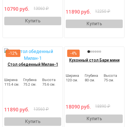
10790 руб.
13060 ₽
11890 руб.
12250 ₽
Купить
Купить
-12%
-4%
Кухонный стол Бари мини
Стол обеденный Милан-1
Ширина
Глубина
Высота
Ширина
Глубина
Высота
120 см.
80 см.
75 см.
115.4 см.
75.2 см.
75.6 см.
18090 руб.
18890 ₽
11890 руб.
13560 ₽
Купить
Купить