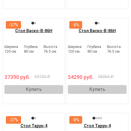
-37%
-6%
Стол Васко-В-86Н
Стол Васко-В-86Н
Ширина
Глубина
Высота
Ширина
Глубина
Высота
120 см.
80 см.
76.5 см.
120 см.
80 см.
76.5 см.
37390 руб.
54290 руб.
59730 ₽
58060 ₽
Купить
Купить
-37%
-8%
Стол Тарун-4
Стол Тарун-4