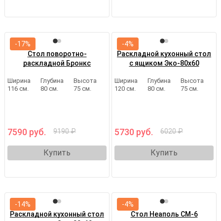
-17%
-4%
Стол поворотно-
Раскладной кухонный стол
раскладной Бронкс
с ящиком Эко-80х60
Ширина
Глубина
Высота
Ширина
Глубина
Высота
116 см.
80 см.
75 см.
120 см.
80 см.
75 см.
7590 руб.
5730 руб.
9190 ₽
6020 ₽
Купить
Купить
-14%
-4%
Раскладной кухонный стол
Стол Неаполь СМ-6