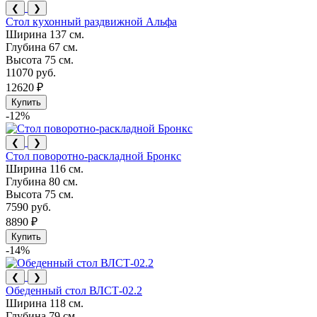
❮
❯
Стол кухонный раздвижной Альфа
Ширина
137 см.
Глубина
67 см.
Высота
75 см.
11070 руб.
12620 ₽
Купить
-12%
❮
❯
Стол поворотно-раскладной Бронкс
Ширина
116 см.
Глубина
80 см.
Высота
75 см.
7590 руб.
8890 ₽
Купить
-14%
❮
❯
Обеденный стол ВЛСТ-02.2
Ширина
118 см.
Глубина
79 см.