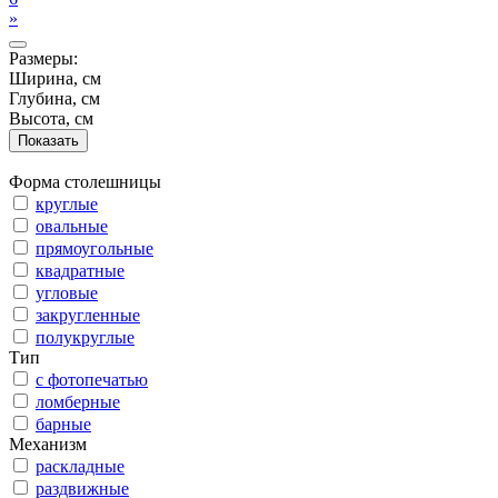
»
Размеры:
Ширина, см
Глубина, см
Высота, см
Форма столешницы
круглые
овальные
прямоугольные
квадратные
угловые
закругленные
полукруглые
Тип
с фотопечатью
ломберные
барные
Механизм
раскладные
раздвижные