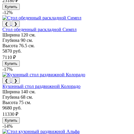
23180 ₽
Купить
-12%
❮
❯
Стол обеденный раскладной Симпл
Ширина
120 см.
Глубина
90 см.
Высота
76.5 см.
5870 руб.
7110 ₽
Купить
-17%
❮
❯
Кухонный стол раздвижной Колорадо
Ширина
140 см.
Глубина
68 см.
Высота
75 см.
9680 руб.
11330 ₽
Купить
-14%