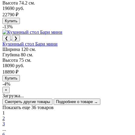
Высота
74.2 см.
19690 руб.
22790 ₽
Купить
-13%
❮
❯
Кухонный стол Бари мини
Ширина
120 см.
Глубина
80 см.
Высота
75 см.
18090 руб.
18890 ₽
Купить
-4%
×
Загрузка...
Смотреть другие товары
Подробнее о товаре →
Показать еще 36 товаров
1
2
3
...
6