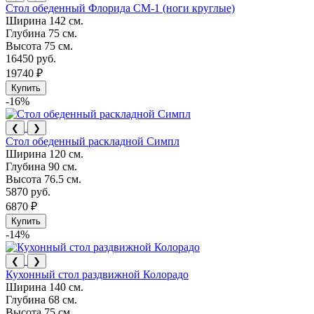
Стол обеденный Флорида СМ-1 (ноги круглые)
Ширина
142 см.
Глубина
75 см.
Высота
75 см.
16450 руб.
19740 ₽
Купить
-16%
❮
❯
Стол обеденный раскладной Симпл
Ширина
120 см.
Глубина
90 см.
Высота
76.5 см.
5870 руб.
6870 ₽
Купить
-14%
❮
❯
Кухонный стол раздвижной Колорадо
Ширина
140 см.
Глубина
68 см.
Высота
75 см.