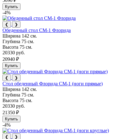
5090 ₽
Купить
-4%
❮
❯
Обеденный стол СМ-1 Флорида
Ширина
142 см.
Глубина
75 см.
Высота
75 см.
20330 руб.
20940 ₽
Купить
❮
❯
Стол обеденный Флорида СМ-1 (ноги прямые)
Ширина
142 см.
Глубина
75 см.
Высота
75 см.
20330 руб.
21350 ₽
Купить
-4%
❮
❯