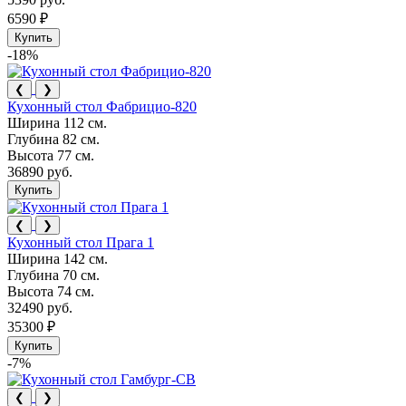
6590 ₽
Купить
-18%
❮
❯
Кухонный стол Фабрицио-820
Ширина
112 см.
Глубина
82 см.
Высота
77 см.
36890 руб.
Купить
❮
❯
Кухонный стол Прага 1
Ширина
142 см.
Глубина
70 см.
Высота
74 см.
32490 руб.
35300 ₽
Купить
-7%
❮
❯