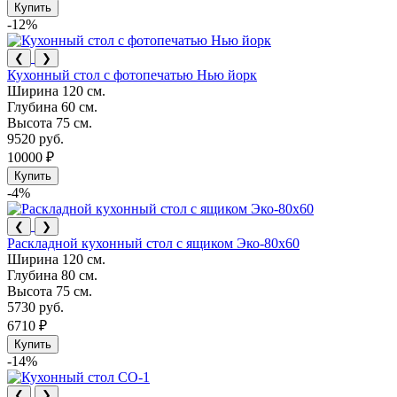
Купить
-12%
❮
❯
Кухонный стол с фотопечатью Нью йорк
Ширина
120 см.
Глубина
60 см.
Высота
75 см.
9520 руб.
10000 ₽
Купить
-4%
❮
❯
Раскладной кухонный стол с ящиком Эко-80х60
Ширина
120 см.
Глубина
80 см.
Высота
75 см.
5730 руб.
6710 ₽
Купить
-14%
❮
❯