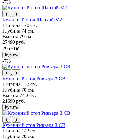
-7%
❮
❯
Кухонный стол Шанхай-М2
Ширина
170 см.
Глубина
74 см.
Высота
79 см.
27490 руб.
29670 ₽
Купить
-7%
❮
❯
Кухонный стол Ривьера-3 СВ
Ширина
142 см.
Глубина
70 см.
Высота
74.2 см.
21690 руб.
Купить
❮
❯
Кухонный стол Ривьера-3 СВ
Ширина
142 см.
Глубина
70 см.