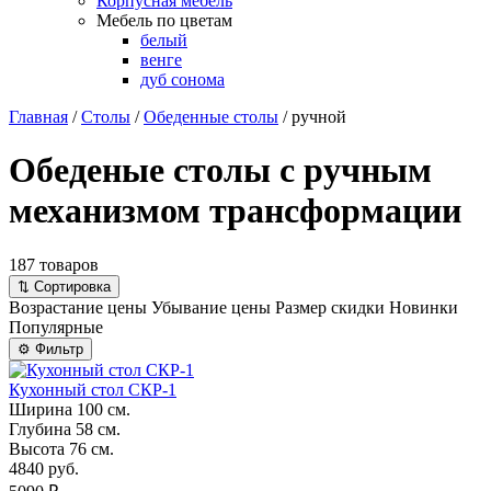
Корпусная мебель
Мебель по цветам
белый
венге
дуб сонома
Главная
/
Столы
/
Обеденные столы
/
ручной
Обеденые столы с ручным
механизмом трансформации
187 товаров
⇅
Сортировка
Возрастание цены
Убывание цены
Размер скидки
Новинки
Популярные
⚙
Фильтр
Кухонный стол СКР-1
Ширина
100 см.
Глубина
58 см.
Высота
76 см.
4840 руб.