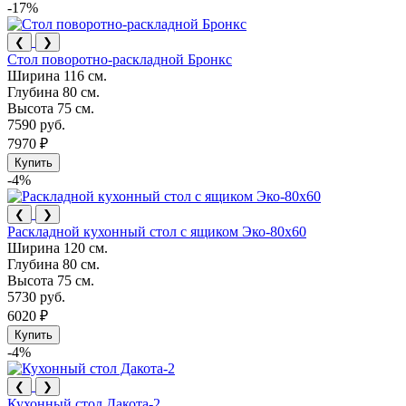
-17%
❮
❯
Стол поворотно-раскладной Бронкс
Ширина
116 см.
Глубина
80 см.
Высота
75 см.
7590 руб.
7970 ₽
Купить
-4%
❮
❯
Раскладной кухонный стол с ящиком Эко-80х60
Ширина
120 см.
Глубина
80 см.
Высота
75 см.
5730 руб.
6020 ₽
Купить
-4%
❮
❯
Кухонный стол Дакота-2