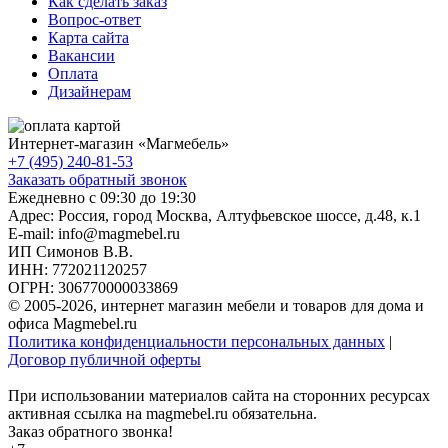
Как сделать заказ
Вопрос-ответ
Карта сайта
Вакансии
Оплата
Дизайнерам
Интернет-магазин «
Магмебель
»
+7 (495) 240-81-53
Заказать обратный звонок
Ежедневно с 09:30 до 19:30
Адрес: Россия, город Москва,
Алтуфьевское шоссе, д.48, к.1
E-mail: info@magmebel.ru
ИП Симонов В.В.
ИНН: 772021120257
ОГРН: 306770000033869
© 2005-2026, интернет магазин мебели и товаров для дома и
офиса Magmebel.ru
Политика конфиденциальности персональных данных
|
Договор публичной оферты
При использовании материалов сайта на сторонних ресурсах
активная ссылка на magmebel.ru обязательна.
Заказ обратного звонка!