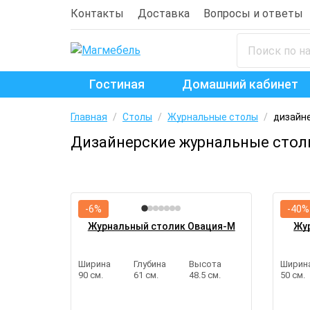
Контакты
Доставка
Вопросы и ответы
Гостиная
Домашний кабинет
Главная
/
Столы
/
Журнальные столы
/
дизайн
Дизайнерские журнальные стол
-6%
-40%
Журнальный столик Овация-М
Жур
Ширина
Глубина
Высота
Ширин
90 см.
61 см.
48.5 см.
50 см.