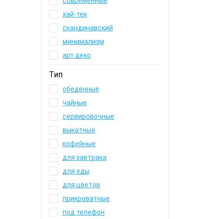
современные
хай-тек
скандинавский
минимализм
арт деко
Тип
обеденные
чайные
сервировочные
выкатные
кофейные
для завтрака
для еды
для цветов
прикроватные
под телефон