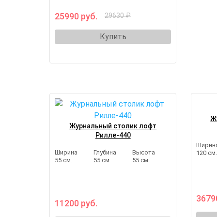
25990 руб.
29630 ₽
Купить
Ж
Журнальный столик лофт
Рилле-440
Ширин
Ширина
Глубина
Высота
120 см
55 см.
55 см.
55 см.
3679
11200 руб.