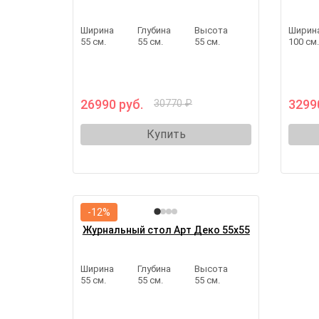
Ширина
Глубина
Высота
Ширин
55 см.
55 см.
55 см.
100 см
26990 руб.
3299
30770 ₽
Купить
-12%
Журнальный стол Арт Деко 55х55
Ширина
Глубина
Высота
55 см.
55 см.
55 см.