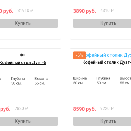
0 руб.
3890 руб.
31910 ₽
4310 ₽
Купить
Купить
-6%
Кофейный столик Дуэт
Кофейный стол Дуэт-5
Ширина
Глубина
Высо
а
Глубина
Высота
50 см.
50 см.
55 см.
50 см.
55 см.
 руб.
8590 руб.
7820 ₽
9220 ₽
Купить
Купить