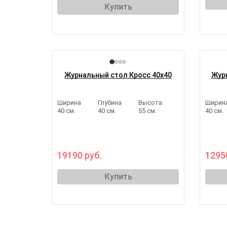
Купить
Журнальный стол Кросс 40х40
Журн
Ширина
Глубина
Высота
Ширин
40 см.
40 см.
55 см.
40 см.
19190 руб.
1295
Купить