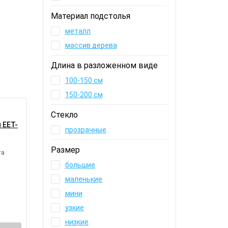
Материал подстолья
металл
массив дерева
Длина в разложенном виде
100-150 см
150-200 см
Стекло
 EET-
прозрачные
Размер
та
большие
маленькие
мини
узкие
низкие