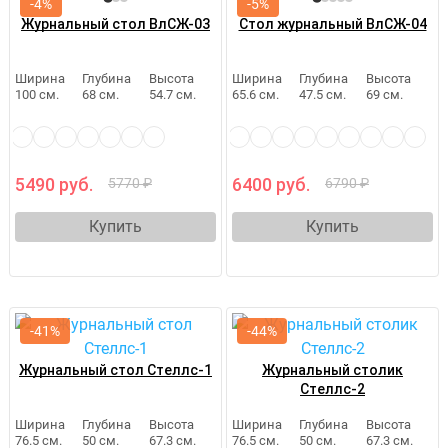
-4%
-5%
Журнальный стол ВлСЖ-03
Стол журнальный ВлСЖ-04
Ширина
Глубина
Высота
Ширина
Глубина
Высота
100 см.
68 см.
54.7 см.
65.6 см.
47.5 см.
69 см.
5490 руб.
6400 руб.
5770 ₽
6790 ₽
Купить
Купить
-41%
-44%
Журнальный стол Стеллс-1
Журнальный столик
Стеллс-2
Ширина
Глубина
Высота
Ширина
Глубина
Высота
76.5 см.
50 см.
67.3 см.
76.5 см.
50 см.
67.3 см.