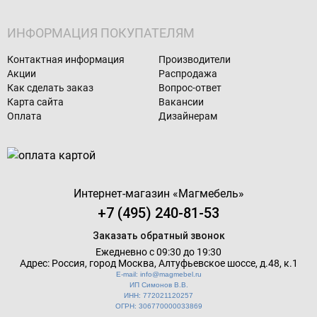
ИНФОРМАЦИЯ ПОКУПАТЕЛЯМ
Контактная информация
Производители
Акции
Распродажа
Как сделать заказ
Вопрос-ответ
Карта сайта
Вакансии
Оплата
Дизайнерам
Интернет-магазин «
Магмебель
»
+7 (495) 240-81-53
Заказать обратный звонок
Ежедневно с 09:30 до 19:30
Адрес: Россия, город Москва,
Алтуфьевское шоссе, д.48, к.1
E-mail: info@magmebel.ru
ИП Симонов В.В.
ИНН: 772021120257
ОГРН: 306770000033869