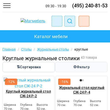
(495) 240-81-53
09:30 - 19:30
Каталог мебели
Главная
/
Столы
/
Журнальные столы
/
круглые
Круглые журнальные столики
43 товара
⇅
⚙
Сортировка
Фильтр
-12%
-16%
Журнальный стол круглый
Круглый журнальный стол
СЖ-24 Р-4
СЖ-24 Р-2
Ширина
Глубина
Высота
Ширина
Глубина
Высота
70 см.
70 см.
52 см.
70 см.
70 см.
52 см.