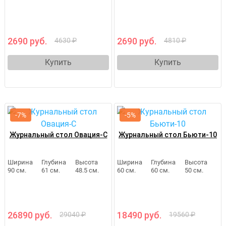
2690 руб.
2690 руб.
4630 ₽
4810 ₽
Купить
Купить
-7%
-5%
Журнальный стол Овация-С
Журнальный стол Бьюти-10
Ширина
Глубина
Высота
Ширина
Глубина
Высота
90 см.
61 см.
48.5 см.
60 см.
60 см.
50 см.
26890 руб.
18490 руб.
29040 ₽
19560 ₽