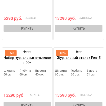
5290 руб.
13290 руб.
5880 ₽
14090 ₽
Купить
Купить
-16%
-16%
Набор журнальных столиков
Журнальный столик Рио-5
Лори
Ширина
Глубина
Высота
Ширина
Глубина
Высота
60 см.
60 см.
40 см.
60 см.
60 см.
61 см.
13290 руб.
13590 руб.
15950 ₽
16370 ₽
Купить
Купить