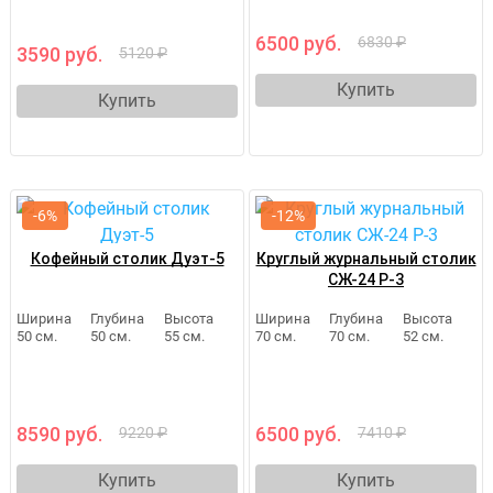
6500 руб.
6830 ₽
3590 руб.
5120 ₽
Купить
Купить
-6%
-12%
Кофейный столик Дуэт-5
Круглый журнальный столик
СЖ-24 Р-3
Ширина
Глубина
Высота
Ширина
Глубина
Высота
50 см.
50 см.
55 см.
70 см.
70 см.
52 см.
8590 руб.
6500 руб.
9220 ₽
7410 ₽
Купить
Купить