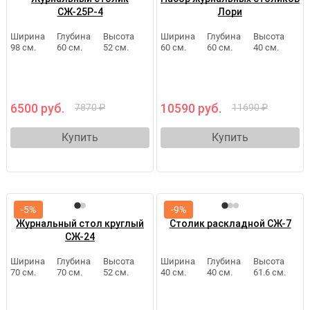
СЖ-25Р-4
Лори
Ширина
Глубина
Высота
Ширина
Глубина
Высота
98 см.
60 см.
52 см.
60 см.
60 см.
40 см.
6500 руб.
10590 руб.
7870 ₽
11690 ₽
Купить
Купить
-5%
-9%
Журнальный стол круглый
Столик раскладной СЖ-7
СЖ-24
Ширина
Глубина
Высота
Ширина
Глубина
Высота
70 см.
70 см.
52 см.
40 см.
40 см.
61.6 см.