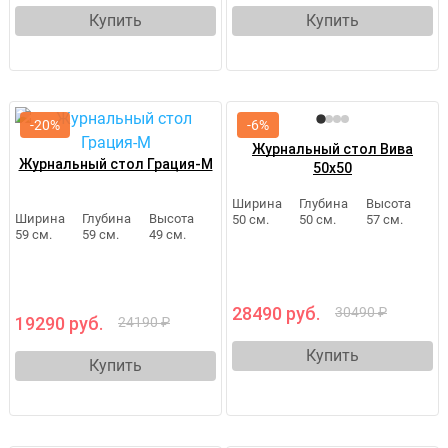
Купить
Купить
-20%
-6%
Журнальный стол Вива
Журнальный стол Грация-М
50х50
Ширина
Глубина
Высота
Ширина
Глубина
Высота
50 см.
50 см.
57 см.
59 см.
59 см.
49 см.
28490 руб.
30490 ₽
19290 руб.
24190 ₽
Купить
Купить