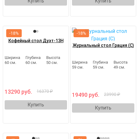
Купить
Купить
-18%
-18%
Кофейный стол Дуэт-13Н
Журнальный стол Грация (С)
Ширина
Глубина
Высота
Ширина
Глубина
Высота
60 см.
60 см.
50 см.
59 см.
59 см.
49 см.
13290 руб.
16370 ₽
19490 руб.
23990 ₽
Купить
Купить