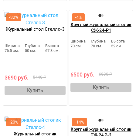
-32%
-4%
Круглый журнальный столик
Журнальный стол Стеллс-3
СЖ-24-Р1
Ширина
Глубина
Высота
Ширина
Глубина
Высота
70 см.
70 см.
52 см.
76.5 см.
50 см.
67.3 см.
6500 руб.
6830 ₽
3690 руб.
5440 ₽
Купить
Купить
-20%
-14%
Круглый журнальный столик
Журнальный столик
СЖ-24 Р-2