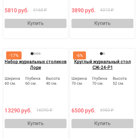
5810 руб.
3890 руб.
6160 ₽
4310 ₽
Купить
Купить
-17%
-6%
Набор журнальных столиков
Круглый журнальный стол
Лори
СЖ-24-Р1
Ширина
Глубина
Высота
Ширина
Глубина
Высота
60 см.
60 см.
40 см.
70 см.
70 см.
52 см.
13290 руб.
6500 руб.
16090 ₽
6960 ₽
Купить
Купить