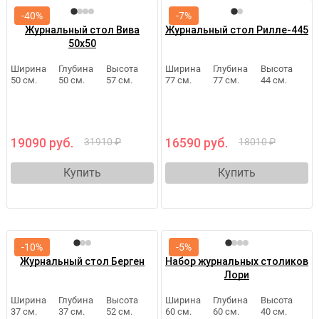
-40%
-7%
Журнальный стол Вива
Журнальный стол Рилле-445
50х50
Ширина
Глубина
Высота
Ширина
Глубина
Высота
50 см.
50 см.
57 см.
77 см.
77 см.
44 см.
19090 руб.
16590 руб.
31910 ₽
18010 ₽
Купить
Купить
-10%
-5%
Журнальный стол Берген
Набор журнальных столиков
Лори
Ширина
Глубина
Высота
Ширина
Глубина
Высота
37 см.
37 см.
52 см.
60 см.
60 см.
40 см.