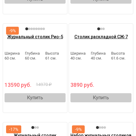
-9%
Журнальный столик Рио-5
Столик раскладной СЖ-7
Ширина
Глубина
Высота
Ширина
Глубина
Высота
60 см.
60 см.
61 см.
40 см.
40 см.
61.6 см.
13590 руб.
3890 руб.
14970 ₽
Купить
Купить
-17%
-9%
Журнальный столик
Набор журнальных столиков