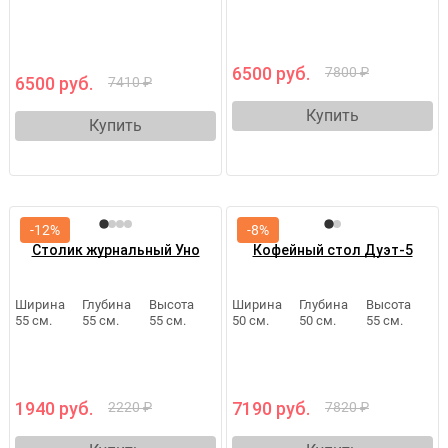
6500 руб.
7800 ₽
6500 руб.
7410 ₽
Купить
Купить
-12%
-8%
Столик журнальный Уно
Кофейный стол Дуэт-5
Ширина
Глубина
Высота
Ширина
Глубина
Высота
55 см.
55 см.
55 см.
50 см.
50 см.
55 см.
1940 руб.
7190 руб.
2220 ₽
7820 ₽