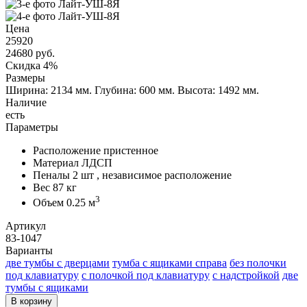
Цена
25920
24680
руб.
Скидка 4%
Размеры
Ширина: 2134 мм.
Глубина: 600 мм.
Высота: 1492 мм.
Наличие
есть
Параметры
Расположение
пристенное
Материал
ЛДСП
Пеналы
2 шт , независимое расположение
Вес
87 кг
3
Объем
0.25 м
Артикул
83-1047
Варианты
две тумбы с дверцами
тумба с ящиками справа
без полочки
под клавиатуру
с полочкой под клавиатуру
с надстройкой
две
тумбы с ящиками
В корзину