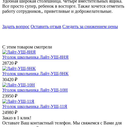
Удобная широкая столешница. Четыре вместительных ящика.
Все просто супер, ребенок в восторге. Также хочется отметить
работу сотрудников,, приветливые и доброжелательные.
Задать вопрос
Оставить отзыв
Следить за снижением цены
С этим товаром смотрели
Уголок школьника Лайт-УШ-8НЯ
28720
₽
Уголок школьника Лайт-УШ-9НК
30420
₽
Уголок школьника Лайт-УШ-10Н
23950
₽
Уголок школьника Лайт-УШ-11Я
24980
₽
Заказ в 1 клик!
Оставьте Ваш контактный телефон. Мы свяжемся с Вами для