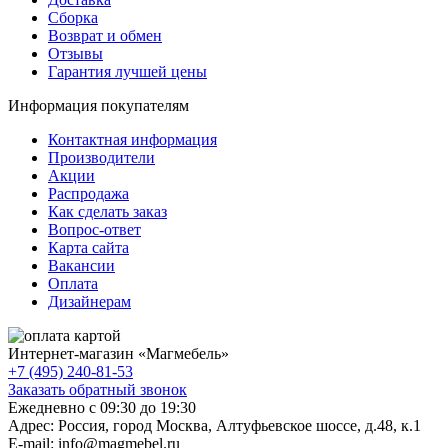
Сборка
Возврат и обмен
Отзывы
Гарантия лучшей цены
Информация покупателям
Контактная информация
Производители
Акции
Распродажа
Как сделать заказ
Вопрос-ответ
Карта сайта
Вакансии
Оплата
Дизайнерам
Интернет-магазин «
Магмебель
»
+7 (495) 240-81-53
Заказать обратный звонок
Ежедневно с 09:30 до 19:30
Адрес: Россия, город Москва,
Алтуфьевское шоссе, д.48, к.1
E-mail: info@magmebel.ru