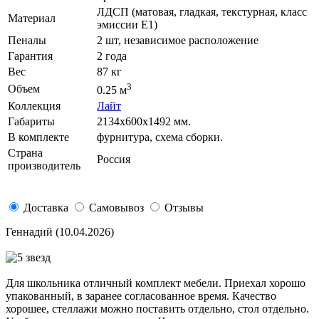
ЛДСП (матовая, гладкая, текстурная, класс
Материал
эмиссии E1)
Пеналы
2 шт, независимое расположение
Гарантия
2 года
Вес
87 кг
3
Объем
0.25 м
Коллекция
Лайт
Габариты
2134х600х1492 мм.
В комплекте
фурнитура, схема сборки.
Страна
Россия
производитель
Доставка
Самовывоз
Отзывы
Геннадий
(10.04.2026)
Для школьника отличный комплект мебели. Приехал хорошо
упакованный, в заранее согласованное время. Качество
хорошее, стеллажи можно поставить отдельно, стол отдельно.