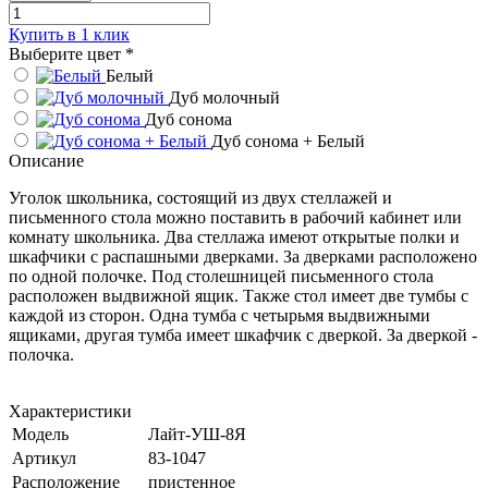
Купить в 1 клик
Выберите цвет
*
Белый
Дуб молочный
Дуб сонома
Дуб сонома + Белый
Описание
Уголок школьника, состоящий из двух стеллажей и
письменного стола можно поставить в рабочий кабинет или
комнату школьника. Два стеллажа имеют открытые полки и
шкафчики с распашными дверками. За дверками расположено
по одной полочке. Под столешницей письменного стола
расположен выдвижной ящик. Также стол имеет две тумбы с
каждой из сторон. Одна тумба с четырьмя выдвижными
ящиками, другая тумба имеет шкафчик с дверкой. За дверкой -
полочка.
Характеристики
Модель
Лайт-УШ-8Я
Артикул
83-1047
Расположение
пристенное