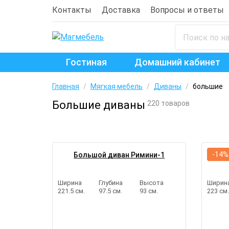
Контакты
Доставка
Вопросы и ответы
Гостиная
Домашний кабинет
Главная
/
Мягкая мебель
/
Диваны
/
большие
Большие диваны
220 товаров
-14%
Большой диван Римини-1
Ширина
Глубина
Высота
Ширин
221.5 см.
97.5 см.
93 см.
223 см