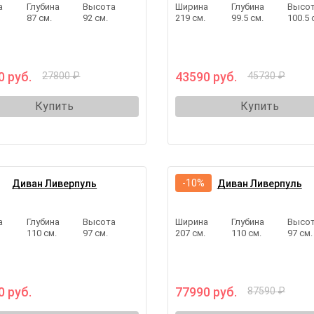
а
Глубина
Высота
Ширина
Глубина
Высо
.
87 см.
92 см.
219 см.
99.5 см.
100.5 
0 руб.
43590 руб.
27800 ₽
45730 ₽
Купить
Купить
-10%
Диван Ливерпуль
Диван Ливерпуль
а
Глубина
Высота
Ширина
Глубина
Высо
.
110 см.
97 см.
207 см.
110 см.
97 см.
0 руб.
77990 руб.
87590 ₽