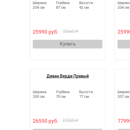
Ширина
Глубина
Высота
Ширин
204 см.
87 см.
92 см.
204 см
25990 руб.
2599
32660 ₽
Купить
Диван Верди Правый
Ширина
Глубина
Высота
Ширин
200 см.
70 см.
77 см.
207 см
26550 руб.
7799
27350 ₽