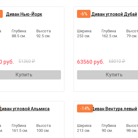
-6%
Диван Нью-Йорк
Диван угловой Дубай
а
Глубина
Высота
Ширина
Глубина
Высо
.
88.5 см.
92.5 см.
253 см.
162.5 см.
79 см.
0 руб.
63560 руб.
51360 ₽
68010 ₽
Купить
Купить
-14%
Диван угловой Альмиса
Диван Вентура левый
а
Глубина
Высота
Ширина
Глубина
Высо
м.
161.5 см.
100 см.
213 см.
90 см.
98 см.