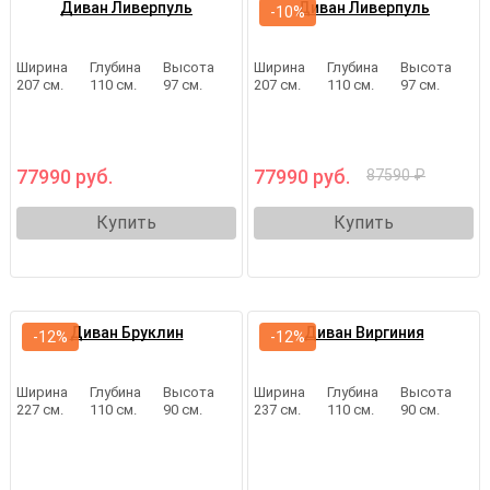
Диван Ливерпуль
Диван Ливерпуль
-10%
Ширина
Глубина
Высота
Ширина
Глубина
Высота
207 см.
110 см.
97 см.
207 см.
110 см.
97 см.
77990 руб.
77990 руб.
87590 ₽
Купить
Купить
Диван Бруклин
Диван Виргиния
-12%
-12%
Ширина
Глубина
Высота
Ширина
Глубина
Высота
227 см.
110 см.
90 см.
237 см.
110 см.
90 см.