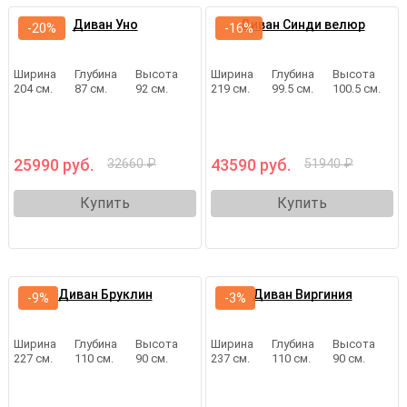
Диван Уно
Диван Синди велюр
-20%
-16%
Ширина
Глубина
Высота
Ширина
Глубина
Высота
204 см.
87 см.
92 см.
219 см.
99.5 см.
100.5 см.
25990 руб.
43590 руб.
32660 ₽
51940 ₽
Купить
Купить
Диван Бруклин
Диван Виргиния
-9%
-3%
Ширина
Глубина
Высота
Ширина
Глубина
Высота
227 см.
110 см.
90 см.
237 см.
110 см.
90 см.