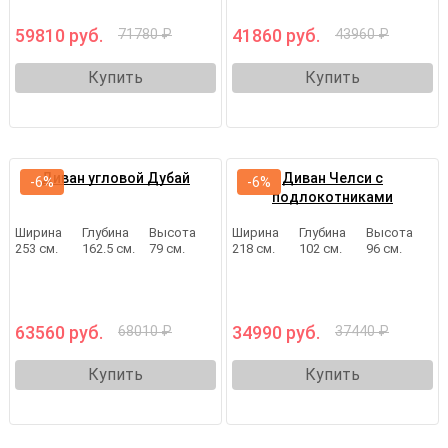
59810 руб.
41860 руб.
71780 ₽
43960 ₽
Купить
Купить
Диван угловой Дубай
Диван Челси с
-6%
-6%
подлокотниками
Ширина
Глубина
Высота
Ширина
Глубина
Высота
253 см.
162.5 см.
79 см.
218 см.
102 см.
96 см.
63560 руб.
34990 руб.
68010 ₽
37440 ₽
Купить
Купить