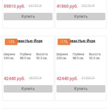
59810 руб.
41860 руб.
68190 ₽
50240 ₽
Купить
Купить
Диван Нью-Йорк
Диван Нью-Йорк
-12%
-17%
Ширина
Глубина
Высота
Ширина
Глубина
Высота
230 см.
88.5 см.
92.5 см.
230 см.
88.5 см.
92.5 см.
42440 руб.
42440 руб.
48390 ₽
51360 ₽
Купить
Купить