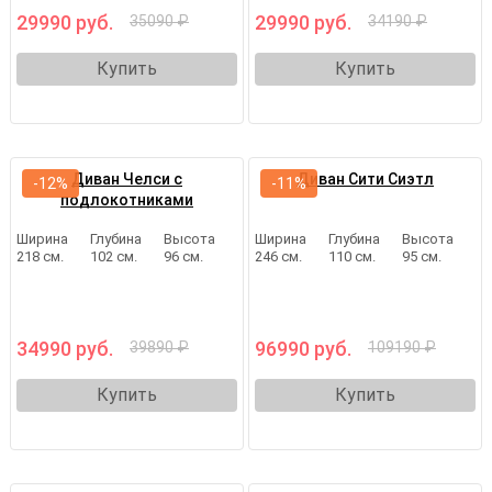
29990 руб.
29990 руб.
35090 ₽
34190 ₽
Купить
Купить
Диван Челси с
Диван Сити Сиэтл
-12%
-11%
подлокотниками
Ширина
Глубина
Высота
Ширина
Глубина
Высота
218 см.
102 см.
96 см.
246 см.
110 см.
95 см.
34990 руб.
96990 руб.
39890 ₽
109190 ₽
Купить
Купить