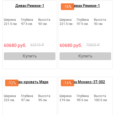
Диван Римини-1
Диван Римини-1
-16%
Ширина
Глубина
Высота
Ширина
Глубина
Высота
221.5 см.
97.5 см.
93 см.
221.5 см.
97.5 см.
93 см.
60680 руб.
60680 руб.
62510 ₽
72820 ₽
Купить
Купить
Диван-кровать Марк
Диван Монако-3Т-002
-12%
-16%
Ширина
Глубина
Высота
Ширина
Глубина
Высота
223 см.
97 см.
95 см.
219 см.
99.5 см.
100.5 см.