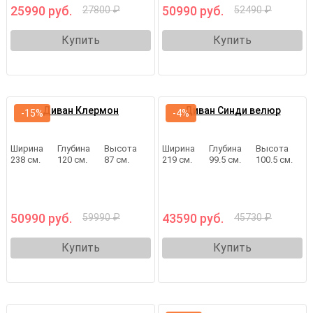
25990 руб.
50990 руб.
27800 ₽
52490 ₽
Купить
Купить
Диван Клермон
Диван Синди велюр
-15%
-4%
Ширина
Глубина
Высота
Ширина
Глубина
Высота
238 см.
120 см.
87 см.
219 см.
99.5 см.
100.5 см.
50990 руб.
43590 руб.
59990 ₽
45730 ₽
Купить
Купить