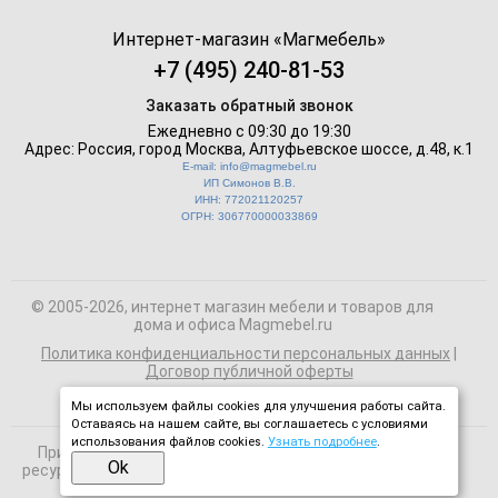
Интернет-магазин «
Магмебель
»
+7 (495) 240-81-53
Заказать обратный звонок
Ежедневно с 09:30 до 19:30
Адрес: Россия, город Москва,
Алтуфьевское шоссе, д.48, к.1
E-mail: info@magmebel.ru
ИП Симонов В.В.
ИНН: 772021120257
ОГРН: 306770000033869
© 2005-2026, интернет магазин мебели и товаров для
дома и офиса Magmebel.ru
Политика конфиденциальности персональных данных
|
Договор публичной оферты
Мы используем файлы cookies для улучшения работы сайта.
Оставаясь на нашем сайте, вы соглашаетесь с условиями
использования файлов cookies.
Узнать подробнее
.
При использовании материалов сайта на сторонних
Ok
ресурсах активная ссылка на magmebel.ru обязательна.