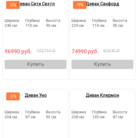
Диван Сити Сиэтл
Диван Санфорд
-5%
-9%
Ширина
Глубина
Высота
Ширина
Глубина
Высота
246 см.
110 см.
95 см.
229 см.
114 см.
90 см.
96990 руб.
74990 руб.
102710 ₽
82940 ₽
Купить
Купить
Диван Уно
Диван Клермон
-6%
Ширина
Глубина
Высота
Ширина
Глубина
Высота
204 см.
87 см.
92 см.
238 см.
120 см.
87 см.