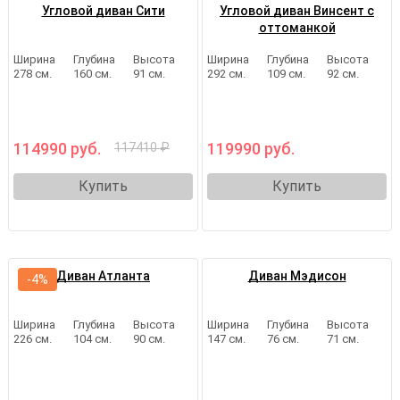
Угловой диван Сити
Угловой диван Винсент с
оттоманкой
Ширина
Глубина
Высота
Ширина
Глубина
Высота
278 см.
160 см.
91 см.
292 см.
109 см.
92 см.
114990 руб.
119990 руб.
117410 ₽
Купить
Купить
Диван Атланта
Диван Мэдисон
-4%
Ширина
Глубина
Высота
Ширина
Глубина
Высота
226 см.
104 см.
90 см.
147 см.
76 см.
71 см.