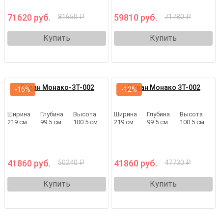
71620 руб.
59810 руб.
81650 ₽
71780 ₽
Купить
Купить
Диван Монако-3Т-002
Диван Монако 3Т-002
-16%
-12%
Ширина
Глубина
Высота
Ширина
Глубина
Высота
219 см.
99.5 см.
100.5 см.
219 см.
99.5 см.
100.5 см.
41860 руб.
41860 руб.
50240 ₽
47730 ₽
Купить
Купить