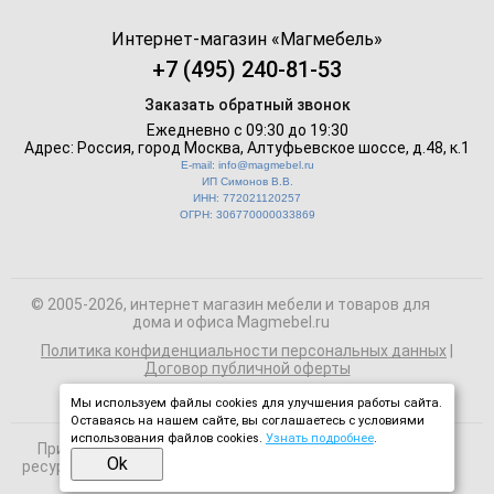
Интернет-магазин «
Магмебель
»
+7 (495) 240-81-53
Заказать обратный звонок
Ежедневно с 09:30 до 19:30
Адрес: Россия, город Москва,
Алтуфьевское шоссе, д.48, к.1
E-mail: info@magmebel.ru
ИП Симонов В.В.
ИНН: 772021120257
ОГРН: 306770000033869
© 2005-2026, интернет магазин мебели и товаров для
дома и офиса Magmebel.ru
Политика конфиденциальности персональных данных
|
Договор публичной оферты
Мы используем файлы cookies для улучшения работы сайта.
Оставаясь на нашем сайте, вы соглашаетесь с условиями
использования файлов cookies.
Узнать подробнее
.
При использовании материалов сайта на сторонних
Ok
ресурсах активная ссылка на magmebel.ru обязательна.