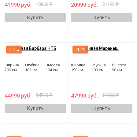
41990 руб.
20990 руб.
43860 ₽
21190 ₽
Купить
Купить
Диван Барбара НПБ
Диван Маракеш
-17%
-11%
Ширина
Глубина
Высота
Ширина
Глубина
Высота
209 см.
101 см.
104 см.
190 см.
103 см.
98 см.
44990 руб.
47990 руб.
54710 ₽
54440 ₽
Купить
Купить