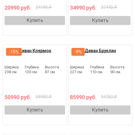
20990 руб.
34990 руб.
24190 ₽
37440 ₽
Купить
Купить
Диван Клермон
Диван Бруклин
-15%
-9%
Ширина
Глубина
Высота
Ширина
Глубина
Высота
238 см.
120 см.
87 см.
227 см.
110 см.
90 см.
50990 руб.
85990 руб.
59990 ₽
94760 ₽
Купить
Купить